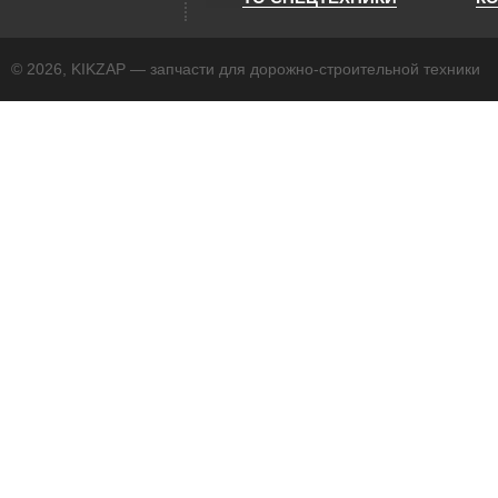
© 2026, KIKZAP — запчасти для дорожно-строительной техники