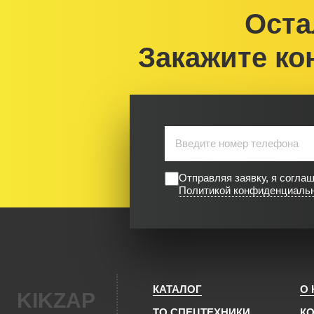
Оста
Закажите ко
Отправляя заявку, я согла
Политикой конфиденциаль
КАТАЛОГ
О
KIKZAP
ТО СПЕЦТЕХНИКИ
К