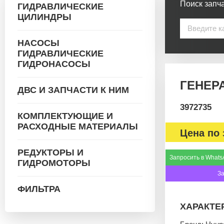
Поиск запча
ГИДРАВЛИЧЕСКИЕ
ЦИЛИНДРЫ
НАСОСЫ
ГИДРАВЛИЧЕСКИЕ
ГИДРОНАСОСЫ
ГЕНЕРА
ДВС И ЗАПЧАСТИ К НИМ
3972735
КОМПЛЕКТУЮЩИЕ И
РАСХОДНЫЕ МАТЕРИАЛЫ
Цена по 
РЕДУКТОРЫ И
Запросить в Whats
ГИДРОМОТОРЫ
З
ФИЛЬТРА
ХАРАКТЕ