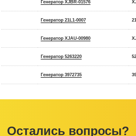
Генератор XJBR-01576
X
Генератор 21L1-0007
2
Генератор XJAU-00980
X
Генератор 5263220
5
Генератор 3972735
3
Остались вопросы?