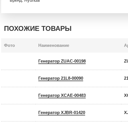
Бренд: Hyundai
ПОХОЖИЕ ТОВАРЫ
Фото
Наименование
А
Генератор ZUAC-00198
Z
Генератор 21L8-00090
2
Генератор XCAE-00483
X
Генератор XJBR-01420
X