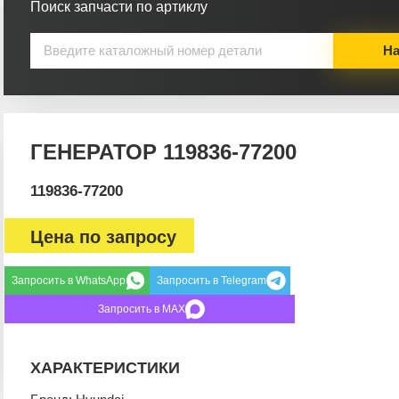
Поиск запчасти по артиклу
На
ГЕНЕРАТОР 119836-77200
119836-77200
Цена по запросу
Запросить в WhatsApp
Запросить в Telegram
Запросить в MAX
ХАРАКТЕРИСТИКИ