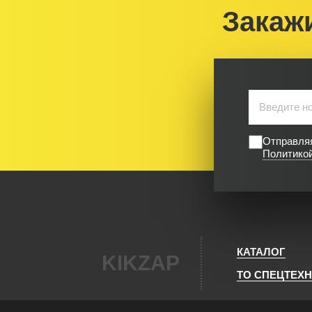
Закаж
Отправляя
Политико
КАТАЛОГ
KIKZAP
ТО СПЕЦТЕХ