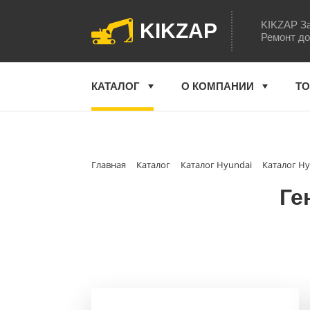
KIKZAP За
KIKZAP
Ремонт до
КАТАЛОГ
О КОМПАНИИ
ТО
Главная
Каталог
Каталог Hyundai
Каталог Hy
Ге