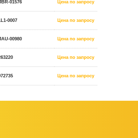
JBR-01576
Цена по запросу
1L1-0007
Цена по запросу
JAU-00980
Цена по запросу
263220
Цена по запросу
972735
Цена по запросу