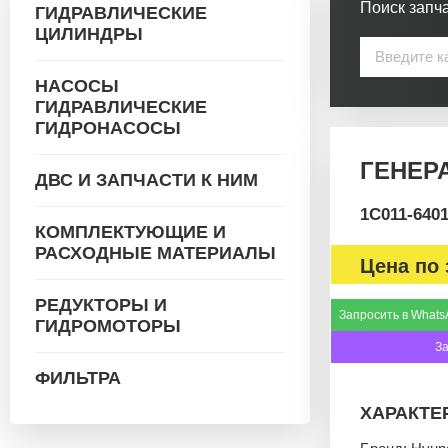
Поиск запча
ГИДРАВЛИЧЕСКИЕ
ЦИЛИНДРЫ
НАСОСЫ
ГИДРАВЛИЧЕСКИЕ
ГИДРОНАСОСЫ
ГЕНЕРА
ДВС И ЗАПЧАСТИ К НИМ
1C011-640
КОМПЛЕКТУЮЩИЕ И
РАСХОДНЫЕ МАТЕРИАЛЫ
Цена по 
РЕДУКТОРЫ И
Запросить в Whats
ГИДРОМОТОРЫ
З
ФИЛЬТРА
ХАРАКТЕ