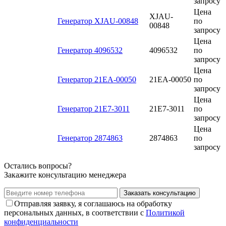
запросу
Цена
XJAU-
Генератор XJAU-00848
по
00848
запросу
Цена
Генератор 4096532
4096532
по
запросу
Цена
Генератор 21EA-00050
21EA-00050
по
запросу
Цена
Генератор 21E7-3011
21E7-3011
по
запросу
Цена
Генератор 2874863
2874863
по
запросу
Остались вопросы?
Закажите консультацию менеджера
Заказать консультацию
Отправляя заявку, я соглашаюсь на обработку
персональных данных, в соответствии с
Политикой
конфиденциальности