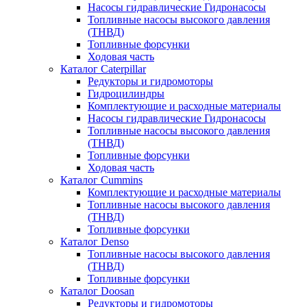
Насосы гидравлические Гидронасосы
Топливные насосы высокого давления
(ТНВД)
Топливные форсунки
Ходовая часть
Каталог Caterpillar
Редукторы и гидромоторы
Гидроцилиндры
Комплектующие и расходные материалы
Насосы гидравлические Гидронасосы
Топливные насосы высокого давления
(ТНВД)
Топливные форсунки
Ходовая часть
Каталог Cummins
Комплектующие и расходные материалы
Топливные насосы высокого давления
(ТНВД)
Топливные форсунки
Каталог Denso
Топливные насосы высокого давления
(ТНВД)
Топливные форсунки
Каталог Doosan
Редукторы и гидромоторы