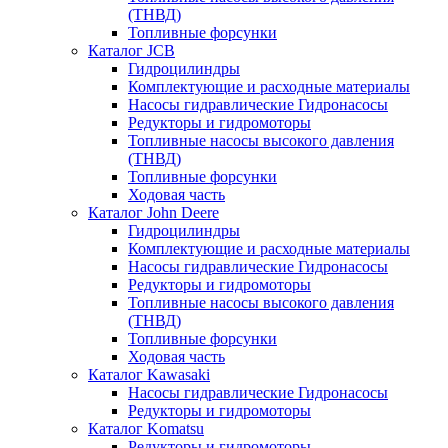
(ТНВД)
Топливные форсунки
Каталог JCB
Гидроцилиндры
Комплектующие и расходные материалы
Насосы гидравлические Гидронасосы
Редукторы и гидромоторы
Топливные насосы высокого давления
(ТНВД)
Топливные форсунки
Ходовая часть
Каталог John Deere
Гидроцилиндры
Комплектующие и расходные материалы
Насосы гидравлические Гидронасосы
Редукторы и гидромоторы
Топливные насосы высокого давления
(ТНВД)
Топливные форсунки
Ходовая часть
Каталог Kawasaki
Насосы гидравлические Гидронасосы
Редукторы и гидромоторы
Каталог Komatsu
Редукторы и гидромоторы