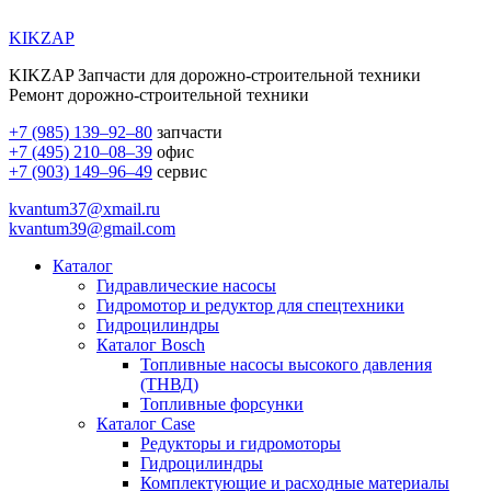
KIKZAP
KIKZAP Запчасти для дорожно-строительной техники
Ремонт дорожно-строительной техники
+7 (985) 139–92–80
запчасти
+7 (495) 210–08–39
офис
+7 (903) 149–96–49
сервис
kvantum37@xmail.ru
kvantum39@gmail.com
Каталог
Гидравлические насосы
Гидромотор и редуктор для спецтехники
Гидроцилиндры
Каталог Bosch
Топливные насосы высокого давления
(ТНВД)
Топливные форсунки
Каталог Case
Редукторы и гидромоторы
Гидроцилиндры
Комплектующие и расходные материалы