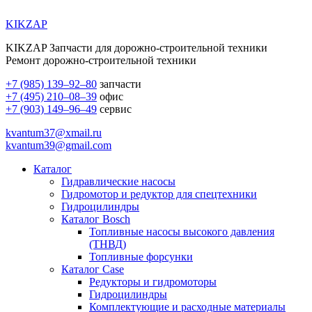
KIKZAP
KIKZAP Запчасти для дорожно-строительной техники
Ремонт дорожно-строительной техники
+7 (985) 139–92–80
запчасти
+7 (495) 210–08–39
офис
+7 (903) 149–96–49
сервис
kvantum37@xmail.ru
kvantum39@gmail.com
Каталог
Гидравлические насосы
Гидромотор и редуктор для спецтехники
Гидроцилиндры
Каталог Bosch
Топливные насосы высокого давления
(ТНВД)
Топливные форсунки
Каталог Case
Редукторы и гидромоторы
Гидроцилиндры
Комплектующие и расходные материалы