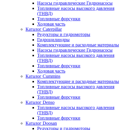
Насосы гидравлические Гидронасосы
Топливные насосы высокого давления
(ТНВД)
Топливные форсунки
Ходовая часть
Каталог Caterpillar
Редукторы и гидромоторы
Гидроцилиндры
Комплектующие и расходные материалы
Насосы гидравлические Гидронасосы
Топливные насосы высокого давления
(ТНВД)
Топливные форсунки
Ходовая часть
Каталог Cummins
Комплектующие и расходные материалы
Топливные насосы высокого давления
(ТНВД)
Топливные форсунки
Каталог Denso
Топливные насосы высокого давления
(ТНВД)
Топливные форсунки
Каталог Doosan
Редукторы и гидромоторы