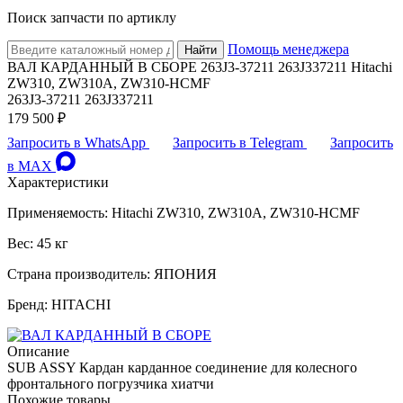
Поиск запчасти по артиклу
Помощь менеджера
Найти
ВАЛ КАРДАННЫЙ В СБОРЕ 263J3-37211 263J337211 Hitachi
ZW310, ZW310A, ZW310-HCMF
263J3-37211 263J337211
179 500 ₽
Запросить в WhatsApp
Запросить в Telegram
Запросить
в MAX
Характеристики
Применяемость: Hitachi ZW310, ZW310A, ZW310-HCMF
Вес: 45 кг
Страна производитель: ЯПОНИЯ
Бренд: HITACHI
Описание
SUB ASSY Кардан карданное соединение для колесного
фронтального погрузчика хиатчи
Похожие товары