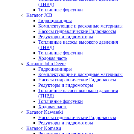
(ТНВД)
Топливные форсунки
Каталог JCB
Гидроцилиндры
Комплектующие и расходные материалы
Насосы гидравлические Гидронасосы
Редукторы и гидромоторы
Топливные насосы высокого давления
(ТНВД)
Топливные форсунки
Ходовая часть
Каталог John Deere
Гидроцилиндры
Комплектующие и расходные материалы
Насосы гидравлические Гидронасосы
Редукторы и гидромоторы
Топливные насосы высокого давления
(ТНВД)
Топливные форсунки
Ходовая часть
Каталог Kawasaki
Насосы гидравлические Гидронасосы
Редукторы и гидромоторы
Каталог Komatsu
Редукторы и гидромоторы