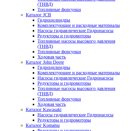
(ТНВД)
Топливные форсунки
Каталог JCB
Гидроцилиндры
Комплектующие и расходные материалы
Насосы гидравлические Гидронасосы
Редукторы и гидромоторы
Топливные насосы высокого давления
(ТНВД)
Топливные форсунки
Ходовая часть
Каталог John Deere
Гидроцилиндры
Комплектующие и расходные материалы
Насосы гидравлические Гидронасосы
Редукторы и гидромоторы
Топливные насосы высокого давления
(ТНВД)
Топливные форсунки
Ходовая часть
Каталог Kawasaki
Насосы гидравлические Гидронасосы
Редукторы и гидромоторы
Каталог Komatsu
Редукторы и гидромоторы