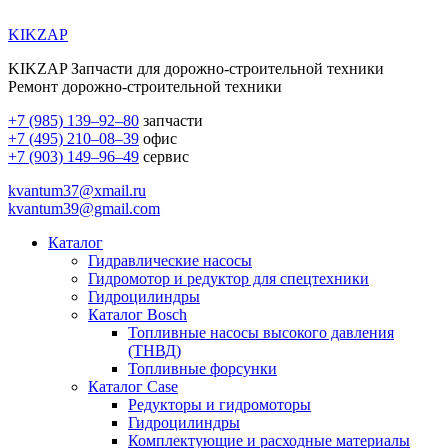
KIKZAP
KIKZAP Запчасти для дорожно-строительной техники
Ремонт дорожно-строительной техники
+7 (985) 139–92–80
запчасти
+7 (495) 210–08–39
офис
+7 (903) 149–96–49
сервис
kvantum37@xmail.ru
kvantum39@gmail.com
Каталог
Гидравлические насосы
Гидромотор и редуктор для спецтехники
Гидроцилиндры
Каталог Bosch
Топливные насосы высокого давления
(ТНВД)
Топливные форсунки
Каталог Case
Редукторы и гидромоторы
Гидроцилиндры
Комплектующие и расходные материалы