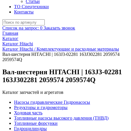
Статьи
ТО Спецтехники
Контакты
Список на запрос:
0
Заказать звонок
Главная
Каталог
Каталог Hitachi
Каталог Hitachi / Комплектующие и расходные материалы
Вал-шестерня HITACHI | 163J3-02281 163J302281 2059574
2059574Q
Вал-шестерня HITACHI | 163J3-02281
163J302281 2059574 2059574Q
Каталог запчастей и агрегатов
Насосы гидравлические Гидронасосы
Редукторы и гидромоторы
Ходовая часть
Топливные насосы высокого давления (ТНВД)
Топливные форсунки
Гидроцилиндры