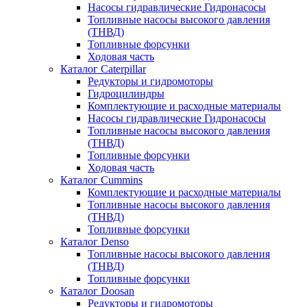
Насосы гидравлические Гидронасосы
Топливные насосы высокого давления
(ТНВД)
Топливные форсунки
Ходовая часть
Каталог Caterpillar
Редукторы и гидромоторы
Гидроцилиндры
Комплектующие и расходные материалы
Насосы гидравлические Гидронасосы
Топливные насосы высокого давления
(ТНВД)
Топливные форсунки
Ходовая часть
Каталог Cummins
Комплектующие и расходные материалы
Топливные насосы высокого давления
(ТНВД)
Топливные форсунки
Каталог Denso
Топливные насосы высокого давления
(ТНВД)
Топливные форсунки
Каталог Doosan
Редукторы и гидромоторы