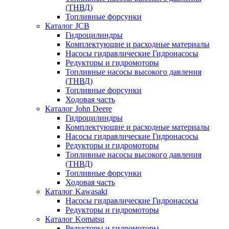
(ТНВД)
Топливные форсунки
Каталог JCB
Гидроцилиндры
Комплектующие и расходные материалы
Насосы гидравлические Гидронасосы
Редукторы и гидромоторы
Топливные насосы высокого давления
(ТНВД)
Топливные форсунки
Ходовая часть
Каталог John Deere
Гидроцилиндры
Комплектующие и расходные материалы
Насосы гидравлические Гидронасосы
Редукторы и гидромоторы
Топливные насосы высокого давления
(ТНВД)
Топливные форсунки
Ходовая часть
Каталог Kawasaki
Насосы гидравлические Гидронасосы
Редукторы и гидромоторы
Каталог Komatsu
Редукторы и гидромоторы