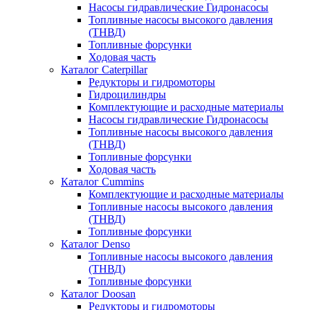
Насосы гидравлические Гидронасосы
Топливные насосы высокого давления
(ТНВД)
Топливные форсунки
Ходовая часть
Каталог Caterpillar
Редукторы и гидромоторы
Гидроцилиндры
Комплектующие и расходные материалы
Насосы гидравлические Гидронасосы
Топливные насосы высокого давления
(ТНВД)
Топливные форсунки
Ходовая часть
Каталог Cummins
Комплектующие и расходные материалы
Топливные насосы высокого давления
(ТНВД)
Топливные форсунки
Каталог Denso
Топливные насосы высокого давления
(ТНВД)
Топливные форсунки
Каталог Doosan
Редукторы и гидромоторы