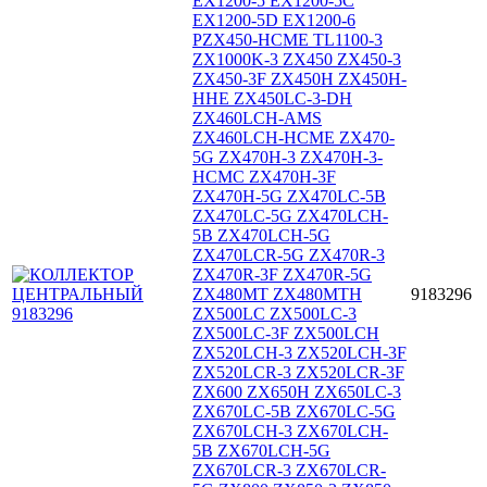
EX1200-5 EX1200-5C
EX1200-5D EX1200-6
PZX450-HCME TL1100-3
ZX1000K-3 ZX450 ZX450-3
ZX450-3F ZX450H ZX450H-
HHE ZX450LC-3-DH
ZX460LCH-AMS
ZX460LCH-HCME ZX470-
5G ZX470H-3 ZX470H-3-
HCMC ZX470H-3F
ZX470H-5G ZX470LC-5B
ZX470LC-5G ZX470LCH-
5B ZX470LCH-5G
ZX470LCR-5G ZX470R-3
ZX470R-3F ZX470R-5G
ZX480MT ZX480MTH
9183296
ZX500LC ZX500LC-3
ZX500LC-3F ZX500LCH
ZX520LCH-3 ZX520LCH-3F
ZX520LCR-3 ZX520LCR-3F
ZX600 ZX650H ZX650LC-3
ZX670LC-5B ZX670LC-5G
ZX670LCH-3 ZX670LCH-
5B ZX670LCH-5G
ZX670LCR-3 ZX670LCR-