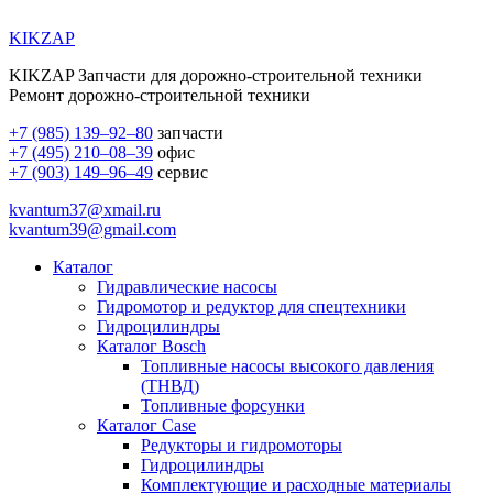
KIKZAP
KIKZAP Запчасти для дорожно-строительной техники
Ремонт дорожно-строительной техники
+7 (985) 139–92–80
запчасти
+7 (495) 210–08–39
офис
+7 (903) 149–96–49
сервис
kvantum37@xmail.ru
kvantum39@gmail.com
Каталог
Гидравлические насосы
Гидромотор и редуктор для спецтехники
Гидроцилиндры
Каталог Bosch
Топливные насосы высокого давления
(ТНВД)
Топливные форсунки
Каталог Case
Редукторы и гидромоторы
Гидроцилиндры
Комплектующие и расходные материалы