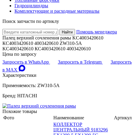
Топливные форсунки
Гидроцилиндры
Комплектующие и расходные материалы
Поиск запчасти по артиклу
Помощь менеджера
Найти
Палец верхний сочленения рамы KC4003420610
КС4003420610 4003420610 ZW310-5A
KC4003420610 КС4003420610 4003420610
Цена по запросу
Запросить в WhatsApp
Запросить в Telegram
Запросить
в MAX
Характеристики
Применяемость: ZW310-5A
Бренд: HITACHI
Похожие товары
Фото
Наименование
Артикул
КОЛЛЕКТОР
ЦЕНТРАЛЬНЫЙ 9183296