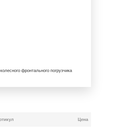
колесного фронтального погрузчика
ртикул
Цена