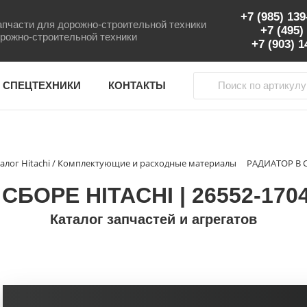
+7 (985) 13
пчасти для дорожно-строительной техники
+7 (495)
рожно-строительной техники
+7 (903) 
 СПЕЦТЕХНИКИ
КОНТАКТЫ
алог Hitachi / Комплектующие и расходные материалы
РАДИАТОР В С
СБОРЕ HITACHI | 26552-1704
Каталог запчастей и агрегатов