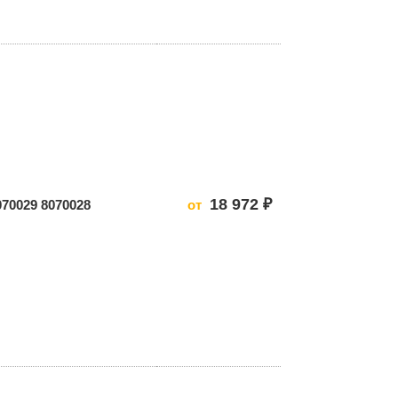
18 972 ₽
070029 8070028
от