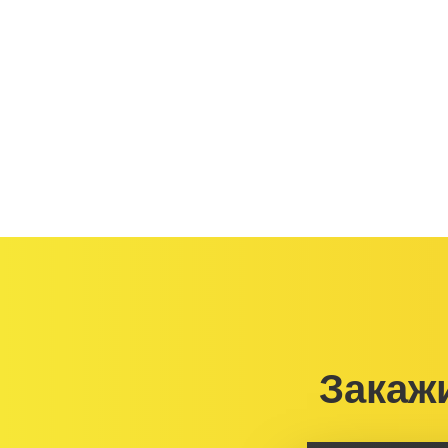
Закаж