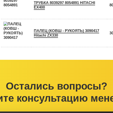
ТРУБКА 8039297 8054891 HITACHI
8
EX400
ПАЛЕЦ (КОВШ - РУКОЯТЬ) 3090417
3
Hitachi ZX330
Остались вопросы?
ите консультацию мен