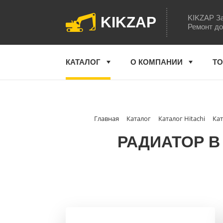
KIKZAP За
KIKZAP
Ремонт до
КАТАЛОГ
О КОМПАНИИ
ТО
Главная
Каталог
Каталог Hitachi
Кат
РАДИАТОР В 