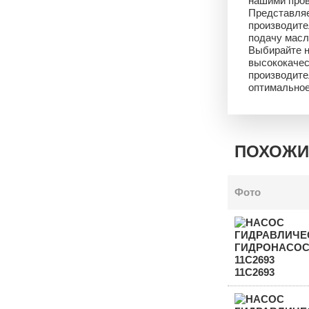
нашими про
Представляе
производите
подачу масл
Выбирайте н
высококачес
производите
оптимальное
ПОХОЖИ
Фото