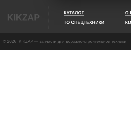
КАТАЛОГ
О
KIKZAP
ТО СПЕЦТЕХНИКИ
К
© 2026, KIKZAP — запчасти для дорожно-строительной техники