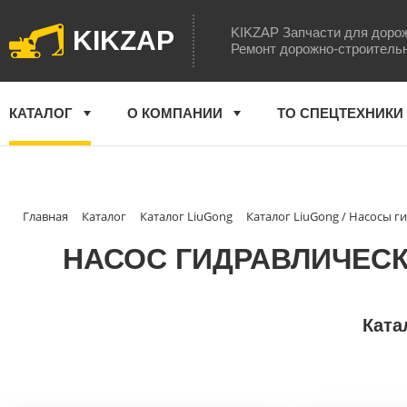
KIKZAP Запчасти для доро
KIKZAP
Ремонт дорожно-строитель
КАТАЛОГ
О КОМПАНИИ
ТО СПЕЦТЕХНИКИ
Главная
Каталог
Каталог LiuGong
Каталог LiuGong / Насосы 
НАСОС ГИДРАВЛИЧЕСКИ
Ката