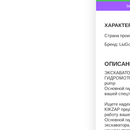
З
ХАРАКТЕ
Страна прои
Бренд: LiuG
ОПИСАН
ЭКСКАВАТ
ГИДРОМОТО
pump
Основной ги
вашей спецт
Ищете надеж
KIKZAP пред
работу ваше
Основной ги
экскаватора