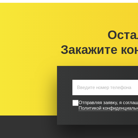
Оста
Закажите ко
Отправляя заявку, я согла
Политикой конфиденциаль