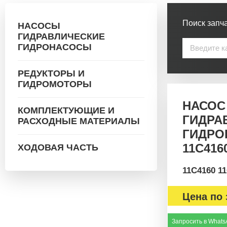
Поиск запча
НАСОСЫ
ГИДРАВЛИЧЕСКИЕ
ГИДРОНАСОСЫ
РЕДУКТОРЫ И
ГИДРОМОТОРЫ
НАСОС
КОМПЛЕКТУЮЩИЕ И
ГИДРА
РАСХОДНЫЕ МАТЕРИАЛЫ
ГИДРО
11С416
ХОДОВАЯ ЧАСТЬ
11C4160 1
Цена по 
Запросить в Whats