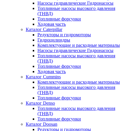
Насосы гидравлические Гидронасосы
Топливные насосы высокого давления
(ТНВД)
Топливные форсунки
Ходовая часть
Каталог Caterpillar
Редукторы и гидромоторы
Гидроцилиндры
Комплектующие и расходные материалы
Насосы гидравлические Гидронасосы
Топливные насосы высокого давления
(ТНВД)
Топливные форсунки
Ходовая часть
Каталог Cummins
Комплектующие и расходные материалы
Топливные насосы высокого давления
(ТНВД)
Топливные форсунки
Каталог Denso
Топливные насосы высокого давления
(ТНВД)
Топливные форсунки
Каталог Doosan
Редукторы и гидромоторы