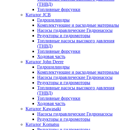
(ТНВД)
Топливные форсунки
Каталог JCB
Гидроцилиндры
Комплектующие и расходные материалы
Насосы гидравлические Гидронасосы
Редукторы и гидромоторы
Топливные насосы высокого давления
(ТНВД)
Топливные форсунки
Ходовая часть
Каталог John Deere
Гидроцилиндры
Комплектующие и расходные материалы
Насосы гидравлические Гидронасосы
Редукторы и гидромоторы
Топливные насосы высокого давления
(ТНВД)
Топливные форсунки
Ходовая часть
Каталог Kawasaki
Насосы гидравлические Гидронасосы
Редукторы и гидромоторы
Каталог Komatsu
Редукторы и гидромоторы