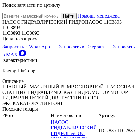
Поиск запчасти по артиклу
Помощь менеджера
Найти
НАСОС ГИДРАВЛИЧЕСКИЙ ГИДРОНАСОС 11C3893
11С3893
11C3893 11С3893
Цена по запросу
Запросить в WhatsApp
Запросить в Telegram
Запросить
в MAX
Характеристики
Бренд: LiuGong
Описание
ГЛАВНЫЙ МАСЛЯНЫЙ PUMP ОСНОВНОЙ НАСОСНАЯ
СТАНЦИЯ ГИДРАВЛИЧЕСКАЯ ГИДРОМОТОР МОТОР
ГИДРАВЛИЧЕСКИЙ ДЛЯ ГУСЕНИЧНОГО
ЭКСКАВАТОРА ЛИУГОНГ
Похожие товары
Фото
Наименование
Артикул
НАСОС
ГИДРАВЛИЧЕСКИЙ
11C2885 11С2885
ГИДРОНАСОС