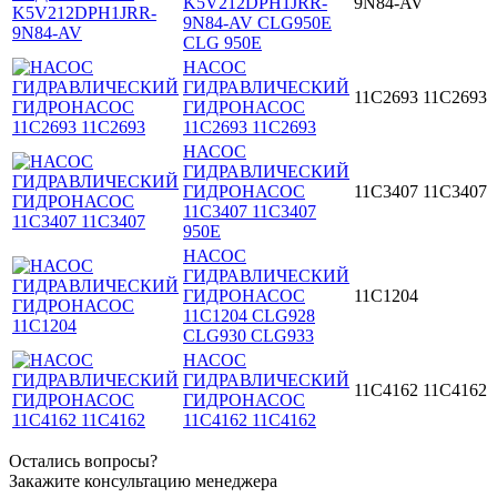
K5V212DPH1JRR-
9N84-AV
9N84-AV CLG950E
CLG 950E
НАСОС
ГИДРАВЛИЧЕСКИЙ
11C2693 11С2693
ГИДРОНАСОС
11C2693 11С2693
НАСОС
ГИДРАВЛИЧЕСКИЙ
ГИДРОНАСОС
11C3407 11С3407
11C3407 11С3407
950E
НАСОС
ГИДРАВЛИЧЕСКИЙ
ГИДРОНАСОС
11C1204
11C1204 CLG928
CLG930 CLG933
НАСОС
ГИДРАВЛИЧЕСКИЙ
11C4162 11С4162
ГИДРОНАСОС
11C4162 11С4162
Остались вопросы?
Закажите консультацию менеджера