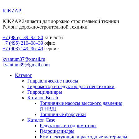
KIKZAP
KIKZAP Запчасти для дорожно-строительной техники
Ремонт дорожно-строительной техники
+7 (985) 139–92–80
запчасти
+7 (495) 210–08–39
офис
+7 (903) 149–96–49
сервис
kvantum37@xmail.ru
kvantum39@gmail.com
Каталог
Гидравлические насосы
Гидромотор и редуктор для спецтехники
Гидроцилиндры
Каталог Bosch
Топливные насосы высокого давления
(ТНВД)
Топливные форсунки
Каталог Case
Редукторы и гидромоторы
Гидроцилиндры
Комплектующие и расходные материалы