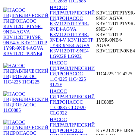
11C2885 11С2885
НАСОС
ГИДРАВЛИЧЕСКИЙ
K3V112DTP1Y9R
ГИДРОНАСОС
9NE4-AGVA
K3V112DTP1Y9R-
K3V112DTP1Y9R
9NE4-AGVA
9NE4-V
K3V112DTP1Y9R-
K3V112DTP
9NE4-V K3V112DTP
1Y9R-9NE4-
1Y9R-9NE4-AGVA
AGVA
K3V112DTP-9NE4
K3V112DTP-9NE4
LG922E LG922
НАСОС
ГИДРАВЛИЧЕСКИЙ
ГИДРОНАСОС
11C4225 11С4225
11C4225 11С4225
9125F
НАСОС
ГИДРАВЛИЧЕСКИЙ
ГИДРОНАСОС
11C0885
11C0885 CLG920
CLG922
НАСОС
ГИДРАВЛИЧЕСКИЙ
ГИДРОНАСОС
K5V212DPH1JRR