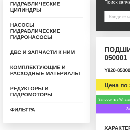
Поиск запча
ГИДРАВЛИЧЕСКИЕ
ЦИЛИНДРЫ
НАСОСЫ
ГИДРАВЛИЧЕСКИЕ
ГИДРОНАСОСЫ
ПОДШИ
ДВС И ЗАПЧАСТИ К НИМ
050001
КОМПЛЕКТУЮЩИЕ И
Y820-0500
РАСХОДНЫЕ МАТЕРИАЛЫ
Цена по 
РЕДУКТОРЫ И
ГИДРОМОТОРЫ
Запросить в Whats
ФИЛЬТРА
З
ХАРАКТЕ