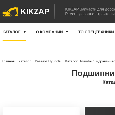
KIKZAP Запчасти для доро
KIKZAP
Ремонт дорожно-строитель
КАТАЛОГ
О КОМПАНИИ
ТО СПЕЦТЕХНИКИ
Главная
Каталог
Каталог Hyundai
Каталог Hyundai / Гидравличе
Подшипник
Ката