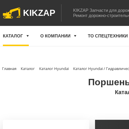
KIKZAP Запчасти для доро
KIKZAP
Ремонт дорожно-строитель
КАТАЛОГ
О КОМПАНИИ
ТО СПЕЦТЕХНИКИ
Главная
Каталог
Каталог Hyundai
Каталог Hyundai / Гидравличе
Поршень 
Ката