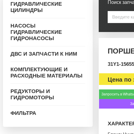
Поиск запча
ГИДРАВЛИЧЕСКИЕ
ЦИЛИНДРЫ
НАСОСЫ
ГИДРАВЛИЧЕСКИЕ
ГИДРОНАСОСЫ
ПОРШЕН
ДВС И ЗАПЧАСТИ К НИМ
31Y1-1565
КОМПЛЕКТУЮЩИЕ И
РАСХОДНЫЕ МАТЕРИАЛЫ
Цена по 
РЕДУКТОРЫ И
Запросить в Whats
ГИДРОМОТОРЫ
З
ФИЛЬТРА
ХАРАКТЕ