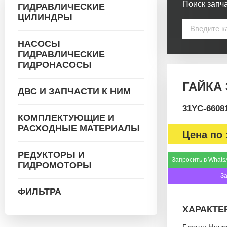
Поиск запча
ГИДРАВЛИЧЕСКИЕ
ЦИЛИНДРЫ
НАСОСЫ
ГИДРАВЛИЧЕСКИЕ
ГИДРОНАСОСЫ
ГАЙКА 
ДВС И ЗАПЧАСТИ К НИМ
31YC-6608
КОМПЛЕКТУЮЩИЕ И
РАСХОДНЫЕ МАТЕРИАЛЫ
Цена по 
РЕДУКТОРЫ И
Запросить в Whats
ГИДРОМОТОРЫ
З
ФИЛЬТРА
ХАРАКТЕ