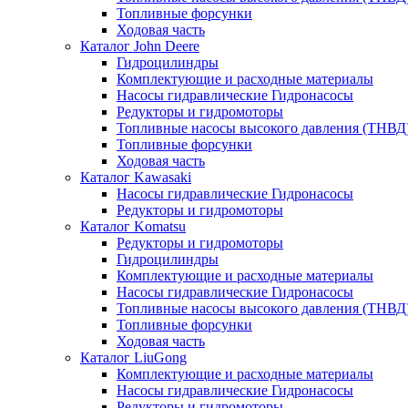
Топливные форсунки
Ходовая часть
Каталог John Deere
Гидроцилиндры
Комплектующие и расходные материалы
Насосы гидравлические Гидронасосы
Редукторы и гидромоторы
Топливные насосы высокого давления (ТНВД
Топливные форсунки
Ходовая часть
Каталог Kawasaki
Насосы гидравлические Гидронасосы
Редукторы и гидромоторы
Каталог Komatsu
Редукторы и гидромоторы
Гидроцилиндры
Комплектующие и расходные материалы
Насосы гидравлические Гидронасосы
Топливные насосы высокого давления (ТНВД
Топливные форсунки
Ходовая часть
Каталог LiuGong
Комплектующие и расходные материалы
Насосы гидравлические Гидронасосы
Редукторы и гидромоторы