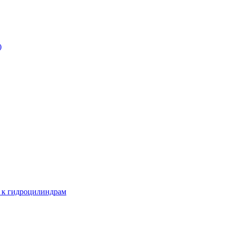
)
е к гидроцилиндрам