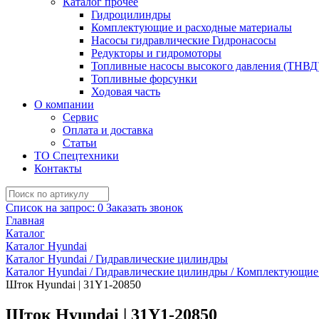
Каталог прочее
Гидроцилиндры
Комплектующие и расходные материалы
Насосы гидравлические Гидронасосы
Редукторы и гидромоторы
Топливные насосы высокого давления (ТНВД
Топливные форсунки
Ходовая часть
О компании
Сервис
Оплата и доставка
Статьи
ТО Спецтехники
Контакты
Список на запрос:
0
Заказать звонок
Главная
Каталог
Каталог Hyundai
Каталог Hyundai / Гидравлические цилиндры
Каталог Hyundai / Гидравлические цилиндры / Комплектующи
Шток Hyundai | 31Y1-20850
Шток Hyundai | 31Y1-20850