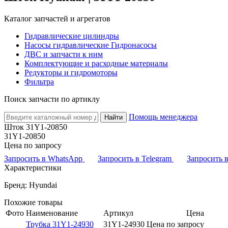
Каталог запчастей и агрегатов
Гидравлические цилиндры
Насосы гидравлические Гидронасосы
ДВС и запчасти к ним
Комплектующие и расходные материалы
Редукторы и гидромоторы
Фильтра
Поиск запчасти по артиклу
Помощь менеджера
Найти
Шток 31Y1-20850
31Y1-20850
Цена по запросу
Запросить в WhatsApp
Запросить в Telegram
Запросить
Характеристики
Бренд: Hyundai
Похожие товары
Фото
Наименование
Артикул
Цена
Трубка 31Y1-24930
31Y1-24930
Цена по запросу