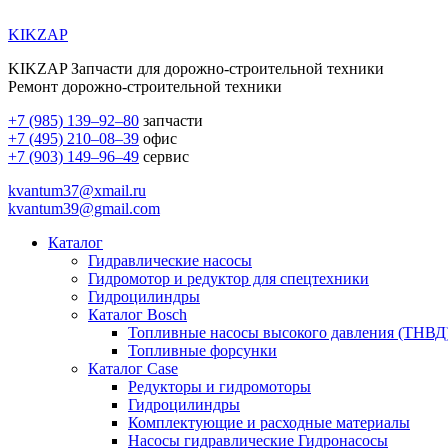
KIKZAP
KIKZAP Запчасти для дорожно-строительной техники
Ремонт дорожно-строительной техники
+7 (985) 139–92–80
запчасти
+7 (495) 210–08–39
офис
+7 (903) 149–96–49
сервис
kvantum37@xmail.ru
kvantum39@gmail.com
Каталог
Гидравлические насосы
Гидромотор и редуктор для спецтехники
Гидроцилиндры
Каталог Bosch
Топливные насосы высокого давления (ТНВД
Топливные форсунки
Каталог Case
Редукторы и гидромоторы
Гидроцилиндры
Комплектующие и расходные материалы
Насосы гидравлические Гидронасосы