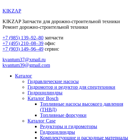
KIKZAP
KIKZAP Запчасти для дорожно-строительной техники
Ремонт дорожно-строительной техники
+7 (985) 139–92–80
запчасти
+7 (495) 210–08–39
офис
+7 (903) 149–96–49
сервис
kvantum37@xmail.ru
kvantum39@gmail.com
Каталог
Гидравлические насосы
Гидромотор и редуктор для спецтехники
Гидроцилиндры
Каталог Bosch
Топливные насосы высокого давления
(ТНВД)
Топливные форсунки
Каталог Case
Редукторы и гидромоторы
Гидроцилиндры
Комплектующие и расходные материалы