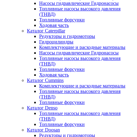
Насосы гидравлические Гидронасосы
Топливные насосы высокого давления
(ТНВД)
Топливные форсунки
Ходовая часть
Каталог Caterpillar
Редукторы и гидромоторы
Гидроцилиндры
Комплектующие и расходные материалы
Насосы гидравлические Гидронасосы
Топливные насосы высокого давления
(ТНВД)
Топливные форсунки
Ходовая часть
Каталог Cummins
Комплектующие и расходные материалы
Топливные насосы высокого давления
(ТНВД)
Топливные форсунки
Каталог Denso
Топливные насосы высокого давления
(ТНВД)
Топливные форсунки
Каталог Doosan
Редукторы и гидромоторы