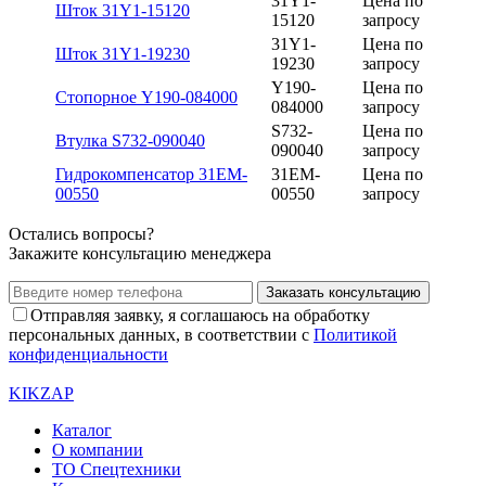
31Y1-
Цена по
Шток 31Y1-15120
15120
запросу
31Y1-
Цена по
Шток 31Y1-19230
19230
запросу
Y190-
Цена по
Стопорное Y190-084000
084000
запросу
S732-
Цена по
Втулка S732-090040
090040
запросу
Гидрокомпенсатор 31EM-
31EM-
Цена по
00550
00550
запросу
Остались вопросы?
Закажите консультацию менеджера
Заказать консультацию
Отправляя заявку, я соглашаюсь на обработку
персональных данных, в соответствии с
Политикой
конфиденциальности
KIKZAP
Каталог
О компании
ТО Спецтехники