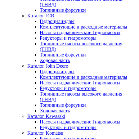
(ТНВД)
Топливные форсунки
Каталог JCB
Гидроцилиндры
Комплектующие и расходные материалы
Насосы гидравлические Гидронасосы
Редукторы и гидромоторы
Топливные насосы высокого давления
(ТНВД)
Топливные форсунки
Ходовая часть
Каталог John Deere
Гидроцилиндры
Комплектующие и расходные материалы
Насосы гидравлические Гидронасосы
Редукторы и гидромоторы
Топливные насосы высокого давления
(ТНВД)
Топливные форсунки
Ходовая часть
Каталог Kawasaki
Насосы гидравлические Гидронасосы
Редукторы и гидромоторы
Каталог Komatsu
Редукторы и гидромоторы