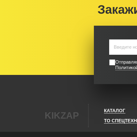
Закаж
Отправляя
Политико
КАТАЛОГ
KIKZAP
ТО СПЕЦТЕХ