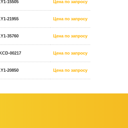
1Y1-15505
Цена по запросу
1Y1-21955
Цена по запросу
1Y1-35760
Цена по запросу
KCD-00217
Цена по запросу
1Y1-20850
Цена по запросу