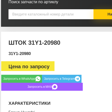
Поиск запчасти по артиклу
На
ШТОК 31Y1-20980
31Y1-20980
Цена по запросу
Запросить в WhatsApp
Запросить в Telegram
Запросить в MAX
ХАРАКТЕРИСТИКИ