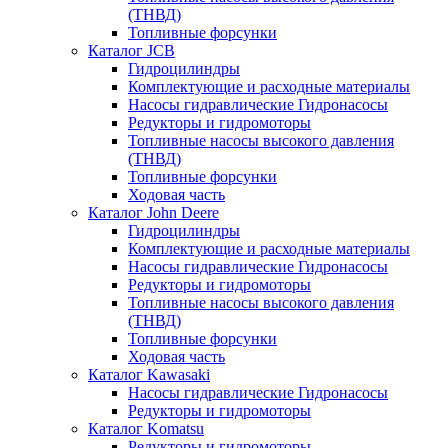
(ТНВД)
Топливные форсунки
Каталог JCB
Гидроцилиндры
Комплектующие и расходные материалы
Насосы гидравлические Гидронасосы
Редукторы и гидромоторы
Топливные насосы высокого давления
(ТНВД)
Топливные форсунки
Ходовая часть
Каталог John Deere
Гидроцилиндры
Комплектующие и расходные материалы
Насосы гидравлические Гидронасосы
Редукторы и гидромоторы
Топливные насосы высокого давления
(ТНВД)
Топливные форсунки
Ходовая часть
Каталог Kawasaki
Насосы гидравлические Гидронасосы
Редукторы и гидромоторы
Каталог Komatsu
Редукторы и гидромоторы