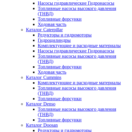
Насосы гидравлические Гидронасосы
Топливные насосы высокого давления
(ТНВД)
Топливные форсунки
Ходовая часть
Каталог Caterpillar
Редукторы и гидромоторы
Гидроцилиндры
Комплектующие и расходные материалы
Насосы гидравлические Гидронасосы
Топливные насосы высокого давления
(ТНВД)
Топливные форсунки
Ходовая часть
Каталог Cummins
Комплектующие и расходные материалы
Топливные насосы высокого давления
(ТНВД)
Топливные форсунки
Каталог Denso
Топливные насосы высокого давления
(ТНВД)
Топливные форсунки
Каталог Doosan
Редукторы и гидромоторы