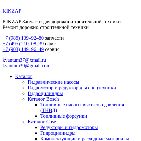
KIKZAP
KIKZAP Запчасти для дорожно-строительной техники
Ремонт дорожно-строительной техники
+7 (985) 139–92–80
запчасти
+7 (495) 210–08–39
офис
+7 (903) 149–96–49
сервис
kvantum37@xmail.ru
kvantum39@gmail.com
Каталог
Гидравлические насосы
Гидромотор и редуктор для спецтехники
Гидроцилиндры
Каталог Bosch
Топливные насосы высокого давления
(ТНВД)
Топливные форсунки
Каталог Case
Редукторы и гидромоторы
Гидроцилиндры
Комплектующие и расходные материалы