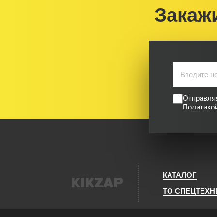
Закаж
Отправляя
Политико
КАТАЛОГ
KIKZAP
ТО СПЕЦТЕХН