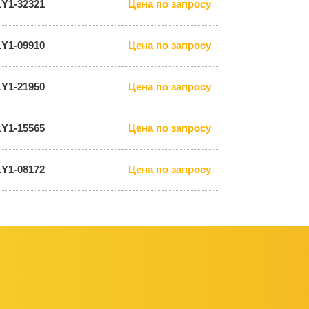
1Y1-32321
Цена по запросу
1Y1-09910
Цена по запросу
1Y1-21950
Цена по запросу
1Y1-15565
Цена по запросу
1Y1-08172
Цена по запросу