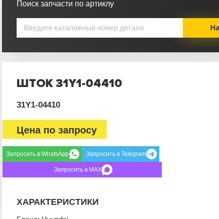
Поиск запчасти по артиклу
На
ШТОК 31Y1-04410
31Y1-04410
Цена по запросу
Запросить в WhatsApp
Запросить в Telegram
Запросить в MAX
ХАРАКТЕРИСТИКИ