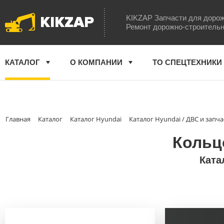
KIKZAP
KIKZAP Запчасти для дорож
Ремонт дорожно-строительн
КАТАЛОГ
О КОМПАНИИ
ТО СПЕЦТЕХНИКИ
Главная
Каталог
Каталог Hyundai
Каталог Hyundai / ДВС и запча
Кольцо
Ката