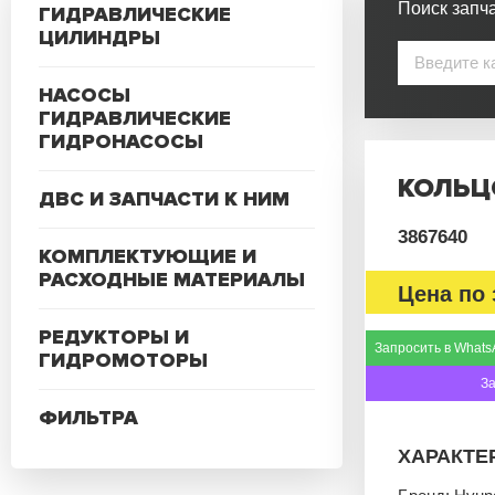
Поиск запча
ГИДРАВЛИЧЕСКИЕ
ЦИЛИНДРЫ
НАСОСЫ
ГИДРАВЛИЧЕСКИЕ
ГИДРОНАСОСЫ
КОЛЬЦ
ДВС И ЗАПЧАСТИ К НИМ
3867640
КОМПЛЕКТУЮЩИЕ И
РАСХОДНЫЕ МАТЕРИАЛЫ
Цена по 
РЕДУКТОРЫ И
Запросить в Whats
ГИДРОМОТОРЫ
З
ФИЛЬТРА
ХАРАКТЕ