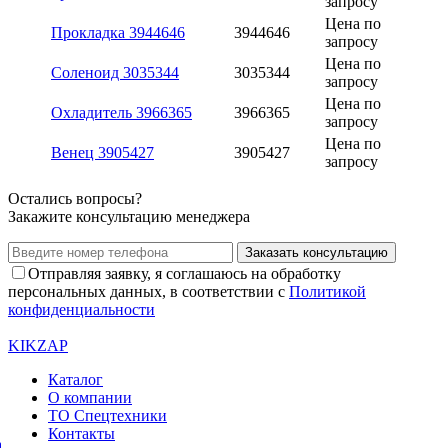
запросу
Цена по
Прокладка 3944646
3944646
запросу
Цена по
Соленоид 3035344
3035344
запросу
Цена по
Охладитель 3966365
3966365
запросу
Цена по
Венец 3905427
3905427
запросу
Остались вопросы?
Закажите консультацию менеджера
Заказать консультацию
Отправляя заявку, я соглашаюсь на обработку
персональных данных, в соответствии с
Политикой
конфиденциальности
KIKZAP
Каталог
О компании
ТО Спецтехники
Контакты