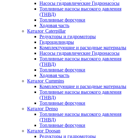
Насосы гидравлические Гидронасосы
Топливные насосы высокого давления
(ТНВД)
Топливные форсунки
Ходовая часть
Каталог Caterpillar
Редукторы и гидромоторы
Гидроцилиндры
Комплектующие и расходные материалы
Насосы гидравлические Гидронасосы
Топливные насосы высокого давления
(ТНВД)
Топливные форсунки
Ходовая часть
Каталог Cummins
Комплектующие и расходные материалы
Топливные насосы высокого давления
(ТНВД)
Топливные форсунки
Каталог Denso
Топливные насосы высокого давления
(ТНВД)
Топливные форсунки
Каталог Doosan
Редукторы и гидромоторы