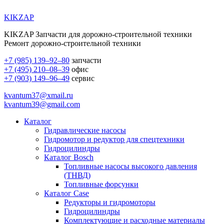
KIKZAP
KIKZAP Запчасти для дорожно-строительной техники
Ремонт дорожно-строительной техники
+7 (985) 139–92–80
запчасти
+7 (495) 210–08–39
офис
+7 (903) 149–96–49
сервис
kvantum37@xmail.ru
kvantum39@gmail.com
Каталог
Гидравлические насосы
Гидромотор и редуктор для спецтехники
Гидроцилиндры
Каталог Bosch
Топливные насосы высокого давления
(ТНВД)
Топливные форсунки
Каталог Case
Редукторы и гидромоторы
Гидроцилиндры
Комплектующие и расходные материалы