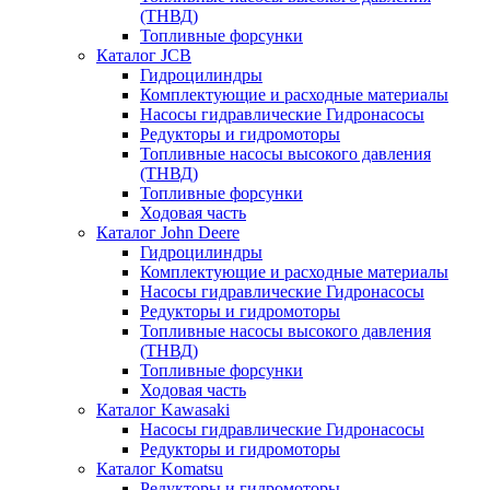
(ТНВД)
Топливные форсунки
Каталог JCB
Гидроцилиндры
Комплектующие и расходные материалы
Насосы гидравлические Гидронасосы
Редукторы и гидромоторы
Топливные насосы высокого давления
(ТНВД)
Топливные форсунки
Ходовая часть
Каталог John Deere
Гидроцилиндры
Комплектующие и расходные материалы
Насосы гидравлические Гидронасосы
Редукторы и гидромоторы
Топливные насосы высокого давления
(ТНВД)
Топливные форсунки
Ходовая часть
Каталог Kawasaki
Насосы гидравлические Гидронасосы
Редукторы и гидромоторы
Каталог Komatsu
Редукторы и гидромоторы