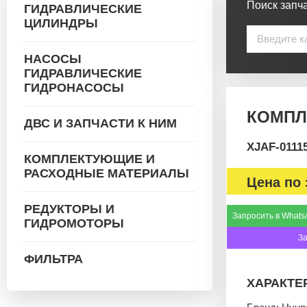
Поиск запча
ГИДРАВЛИЧЕСКИЕ
ЦИЛИНДРЫ
НАСОСЫ
ГИДРАВЛИЧЕСКИЕ
ГИДРОНАСОСЫ
КОМПЛЕ
ДВС И ЗАПЧАСТИ К НИМ
XJAF-0111
КОМПЛЕКТУЮЩИЕ И
РАСХОДНЫЕ МАТЕРИАЛЫ
Цена по 
РЕДУКТОРЫ И
Запросить в Whats
ГИДРОМОТОРЫ
З
ФИЛЬТРА
ХАРАКТЕ