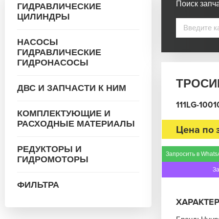
Поиск запча
ГИДРАВЛИЧЕСКИЕ
ЦИЛИНДРЫ
НАСОСЫ
ГИДРАВЛИЧЕСКИЕ
ГИДРОНАСОСЫ
ТРОСИК
ДВС И ЗАПЧАСТИ К НИМ
111LG-1001
КОМПЛЕКТУЮЩИЕ И
РАСХОДНЫЕ МАТЕРИАЛЫ
Цена по 
РЕДУКТОРЫ И
Запросить в Whats
ГИДРОМОТОРЫ
З
ФИЛЬТРА
ХАРАКТЕ