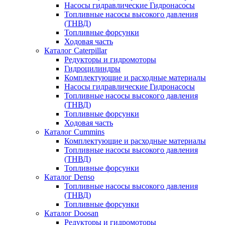
Насосы гидравлические Гидронасосы
Топливные насосы высокого давления
(ТНВД)
Топливные форсунки
Ходовая часть
Каталог Caterpillar
Редукторы и гидромоторы
Гидроцилиндры
Комплектующие и расходные материалы
Насосы гидравлические Гидронасосы
Топливные насосы высокого давления
(ТНВД)
Топливные форсунки
Ходовая часть
Каталог Cummins
Комплектующие и расходные материалы
Топливные насосы высокого давления
(ТНВД)
Топливные форсунки
Каталог Denso
Топливные насосы высокого давления
(ТНВД)
Топливные форсунки
Каталог Doosan
Редукторы и гидромоторы