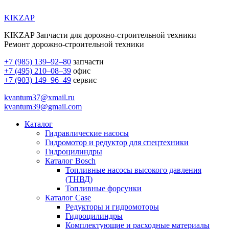
KIKZAP
KIKZAP Запчасти для дорожно-строительной техники
Ремонт дорожно-строительной техники
+7 (985) 139–92–80
запчасти
+7 (495) 210–08–39
офис
+7 (903) 149–96–49
сервис
kvantum37@xmail.ru
kvantum39@gmail.com
Каталог
Гидравлические насосы
Гидромотор и редуктор для спецтехники
Гидроцилиндры
Каталог Bosch
Топливные насосы высокого давления
(ТНВД)
Топливные форсунки
Каталог Case
Редукторы и гидромоторы
Гидроцилиндры
Комплектующие и расходные материалы