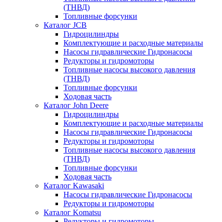
(ТНВД)
Топливные форсунки
Каталог JCB
Гидроцилиндры
Комплектующие и расходные материалы
Насосы гидравлические Гидронасосы
Редукторы и гидромоторы
Топливные насосы высокого давления
(ТНВД)
Топливные форсунки
Ходовая часть
Каталог John Deere
Гидроцилиндры
Комплектующие и расходные материалы
Насосы гидравлические Гидронасосы
Редукторы и гидромоторы
Топливные насосы высокого давления
(ТНВД)
Топливные форсунки
Ходовая часть
Каталог Kawasaki
Насосы гидравлические Гидронасосы
Редукторы и гидромоторы
Каталог Komatsu
Редукторы и гидромоторы