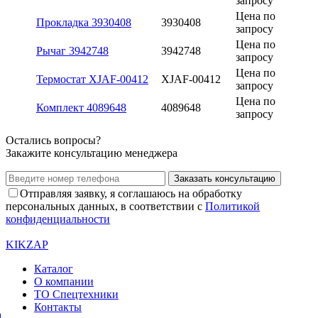
запросу
Цена по
Прокладка 3930408
3930408
запросу
Цена по
Рычаг 3942748
3942748
запросу
Цена по
Термостат XJAF-00412
XJAF-00412
запросу
Цена по
Комплект 4089648
4089648
запросу
Остались вопросы?
Закажите консультацию менеджера
Заказать консультацию
Отправляя заявку, я соглашаюсь на обработку
персональных данных, в соответствии с
Политикой
конфиденциальности
KIKZAP
Каталог
О компании
ТО Спецтехники
Контакты