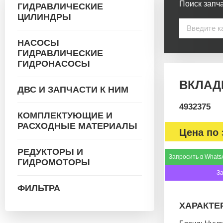
Поиск запча
ГИДРАВЛИЧЕСКИЕ
ЦИЛИНДРЫ
НАСОСЫ
ГИДРАВЛИЧЕСКИЕ
ГИДРОНАСОСЫ
ВКЛАД
ДВС И ЗАПЧАСТИ К НИМ
4932375
КОМПЛЕКТУЮЩИЕ И
РАСХОДНЫЕ МАТЕРИАЛЫ
Цена по 
РЕДУКТОРЫ И
Запросить в Whats
ГИДРОМОТОРЫ
З
ФИЛЬТРА
ХАРАКТЕ