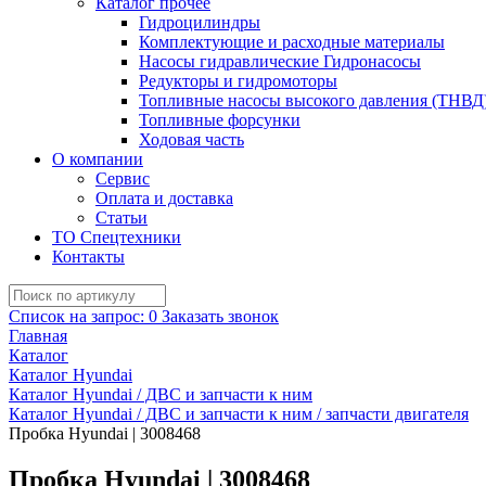
Каталог прочее
Гидроцилиндры
Комплектующие и расходные материалы
Насосы гидравлические Гидронасосы
Редукторы и гидромоторы
Топливные насосы высокого давления (ТНВД
Топливные форсунки
Ходовая часть
О компании
Сервис
Оплата и доставка
Статьи
ТО Спецтехники
Контакты
Список на запрос:
0
Заказать звонок
Главная
Каталог
Каталог Hyundai
Каталог Hyundai / ДВС и запчасти к ним
Каталог Hyundai / ДВС и запчасти к ним / запчасти двигателя
Пробка Hyundai | 3008468
Пробка Hyundai | 3008468