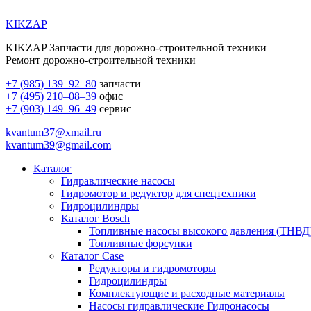
KIKZAP
KIKZAP Запчасти для дорожно-строительной техники
Ремонт дорожно-строительной техники
+7 (985) 139–92–80
запчасти
+7 (495) 210–08–39
офис
+7 (903) 149–96–49
сервис
kvantum37@xmail.ru
kvantum39@gmail.com
Каталог
Гидравлические насосы
Гидромотор и редуктор для спецтехники
Гидроцилиндры
Каталог Bosch
Топливные насосы высокого давления (ТНВД
Топливные форсунки
Каталог Case
Редукторы и гидромоторы
Гидроцилиндры
Комплектующие и расходные материалы
Насосы гидравлические Гидронасосы