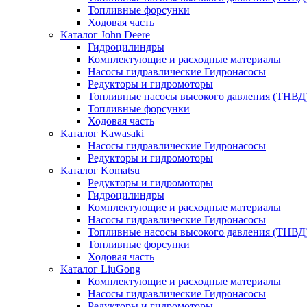
Топливные форсунки
Ходовая часть
Каталог John Deere
Гидроцилиндры
Комплектующие и расходные материалы
Насосы гидравлические Гидронасосы
Редукторы и гидромоторы
Топливные насосы высокого давления (ТНВД
Топливные форсунки
Ходовая часть
Каталог Kawasaki
Насосы гидравлические Гидронасосы
Редукторы и гидромоторы
Каталог Komatsu
Редукторы и гидромоторы
Гидроцилиндры
Комплектующие и расходные материалы
Насосы гидравлические Гидронасосы
Топливные насосы высокого давления (ТНВД
Топливные форсунки
Ходовая часть
Каталог LiuGong
Комплектующие и расходные материалы
Насосы гидравлические Гидронасосы
Редукторы и гидромоторы