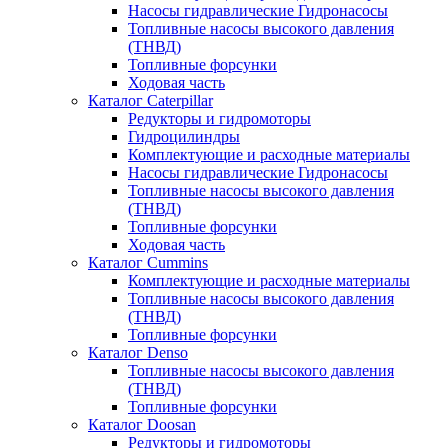
Насосы гидравлические Гидронасосы
Топливные насосы высокого давления
(ТНВД)
Топливные форсунки
Ходовая часть
Каталог Caterpillar
Редукторы и гидромоторы
Гидроцилиндры
Комплектующие и расходные материалы
Насосы гидравлические Гидронасосы
Топливные насосы высокого давления
(ТНВД)
Топливные форсунки
Ходовая часть
Каталог Cummins
Комплектующие и расходные материалы
Топливные насосы высокого давления
(ТНВД)
Топливные форсунки
Каталог Denso
Топливные насосы высокого давления
(ТНВД)
Топливные форсунки
Каталог Doosan
Редукторы и гидромоторы