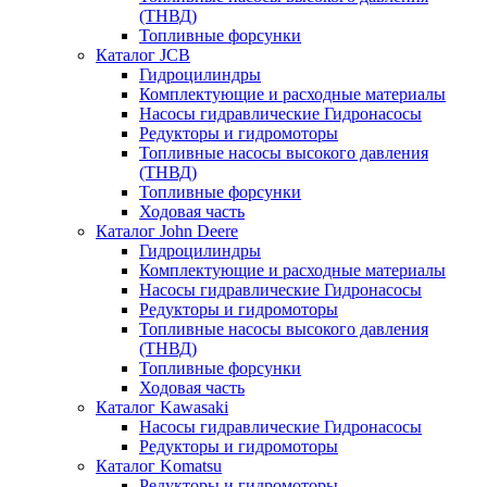
(ТНВД)
Топливные форсунки
Каталог JCB
Гидроцилиндры
Комплектующие и расходные материалы
Насосы гидравлические Гидронасосы
Редукторы и гидромоторы
Топливные насосы высокого давления
(ТНВД)
Топливные форсунки
Ходовая часть
Каталог John Deere
Гидроцилиндры
Комплектующие и расходные материалы
Насосы гидравлические Гидронасосы
Редукторы и гидромоторы
Топливные насосы высокого давления
(ТНВД)
Топливные форсунки
Ходовая часть
Каталог Kawasaki
Насосы гидравлические Гидронасосы
Редукторы и гидромоторы
Каталог Komatsu
Редукторы и гидромоторы