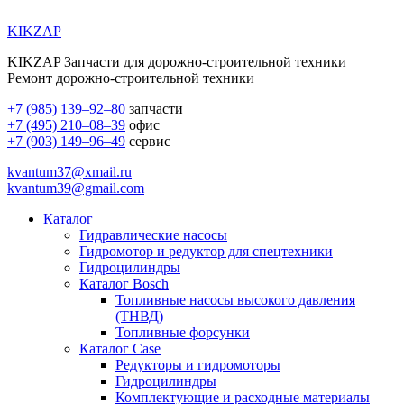
KIKZAP
KIKZAP Запчасти для дорожно-строительной техники
Ремонт дорожно-строительной техники
+7 (985) 139–92–80
запчасти
+7 (495) 210–08–39
офис
+7 (903) 149–96–49
сервис
kvantum37@xmail.ru
kvantum39@gmail.com
Каталог
Гидравлические насосы
Гидромотор и редуктор для спецтехники
Гидроцилиндры
Каталог Bosch
Топливные насосы высокого давления
(ТНВД)
Топливные форсунки
Каталог Case
Редукторы и гидромоторы
Гидроцилиндры
Комплектующие и расходные материалы