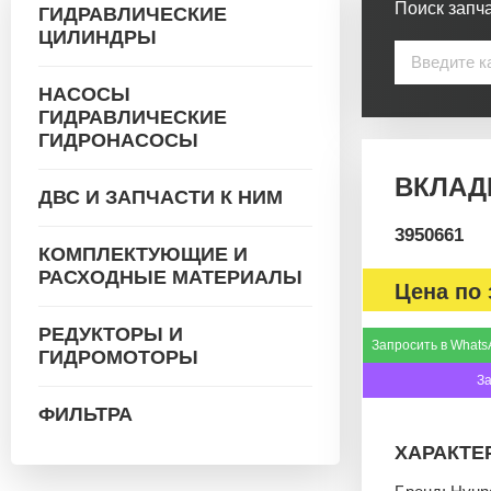
Поиск запча
ГИДРАВЛИЧЕСКИЕ
ЦИЛИНДРЫ
НАСОСЫ
ГИДРАВЛИЧЕСКИЕ
ГИДРОНАСОСЫ
ВКЛАД
ДВС И ЗАПЧАСТИ К НИМ
3950661
КОМПЛЕКТУЮЩИЕ И
РАСХОДНЫЕ МАТЕРИАЛЫ
Цена по 
РЕДУКТОРЫ И
Запросить в Whats
ГИДРОМОТОРЫ
З
ФИЛЬТРА
ХАРАКТЕ