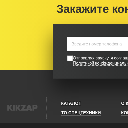
Закажите ко
Отправляя заявку, я согла
Политикой конфиденциаль
КАТАЛОГ
О 
KIKZAP
ТО СПЕЦТЕХНИКИ
КО