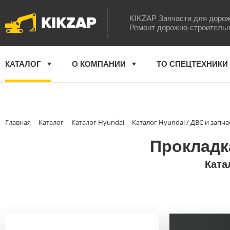
KIKZAP
KIKZAP Запчасти для дорож
Ремонт дорожно-строительн
КАТАЛОГ
О КОМПАНИИ
ТО СПЕЦТЕХНИКИ
Главная
Каталог
Каталог Hyundai
Каталог Hyundai / ДВС и запча
Прокладка
Ката