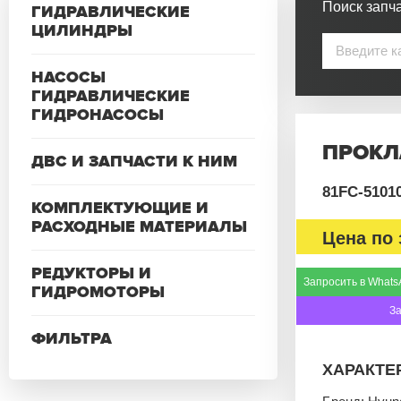
Поиск запча
ГИДРАВЛИЧЕСКИЕ
ЦИЛИНДРЫ
НАСОСЫ
ГИДРАВЛИЧЕСКИЕ
ГИДРОНАСОСЫ
ПРОКЛ
ДВС И ЗАПЧАСТИ К НИМ
81FC-5101
КОМПЛЕКТУЮЩИЕ И
РАСХОДНЫЕ МАТЕРИАЛЫ
Цена по 
РЕДУКТОРЫ И
Запросить в Whats
ГИДРОМОТОРЫ
З
ФИЛЬТРА
ХАРАКТЕ