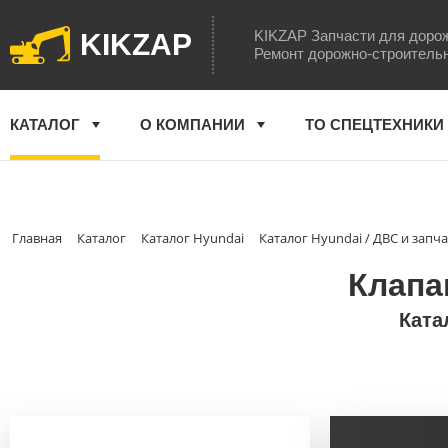
KIKZAP Запчасти для доро
KIKZAP
Ремонт дорожно-строитель
КАТАЛОГ
О КОМПАНИИ
ТО СПЕЦТЕХНИКИ
Главная
Каталог
Каталог Hyundai
Каталог Hyundai / ДВС и запч
Клапа
Ката