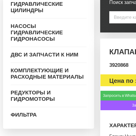
Поиск запча
ГИДРАВЛИЧЕСКИЕ
ЦИЛИНДРЫ
НАСОСЫ
ГИДРАВЛИЧЕСКИЕ
ГИДРОНАСОСЫ
КЛАПАН
ДВС И ЗАПЧАСТИ К НИМ
3920868
КОМПЛЕКТУЮЩИЕ И
РАСХОДНЫЕ МАТЕРИАЛЫ
Цена по 
РЕДУКТОРЫ И
Запросить в Whats
ГИДРОМОТОРЫ
З
ФИЛЬТРА
ХАРАКТЕ