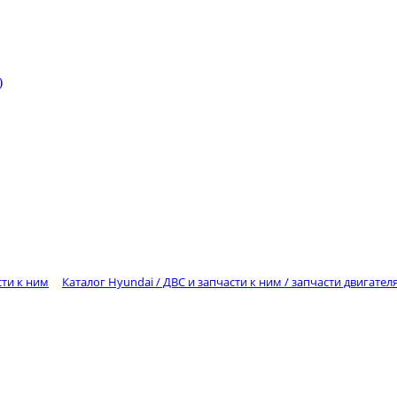
)
сти к ним
Каталог Hyundai / ДВС и запчасти к ним / запчасти двигател