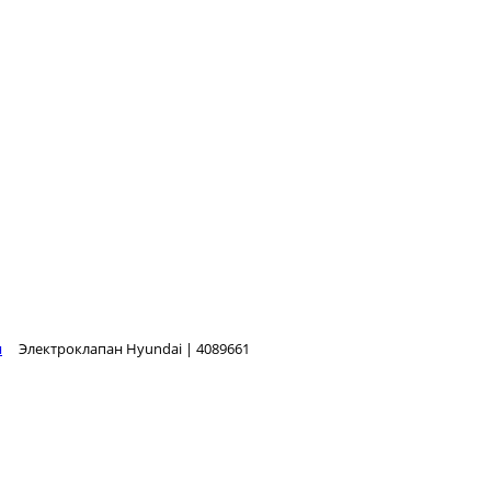
я
Электроклапан Hyundai | 4089661