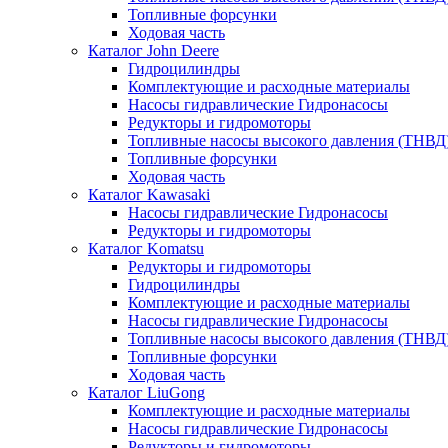
Топливные форсунки
Ходовая часть
Каталог John Deere
Гидроцилиндры
Комплектующие и расходные материалы
Насосы гидравлические Гидронасосы
Редукторы и гидромоторы
Топливные насосы высокого давления (ТНВД
Топливные форсунки
Ходовая часть
Каталог Kawasaki
Насосы гидравлические Гидронасосы
Редукторы и гидромоторы
Каталог Komatsu
Редукторы и гидромоторы
Гидроцилиндры
Комплектующие и расходные материалы
Насосы гидравлические Гидронасосы
Топливные насосы высокого давления (ТНВД
Топливные форсунки
Ходовая часть
Каталог LiuGong
Комплектующие и расходные материалы
Насосы гидравлические Гидронасосы
Редукторы и гидромоторы