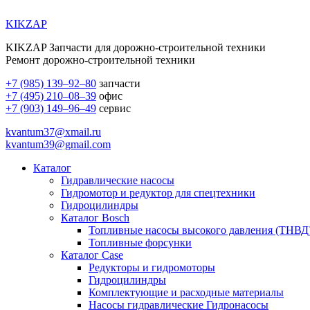
KIKZAP
KIKZAP Запчасти для дорожно-строительной техники
Ремонт дорожно-строительной техники
+7 (985) 139–92–80
запчасти
+7 (495) 210–08–39
офис
+7 (903) 149–96–49
сервис
kvantum37@xmail.ru
kvantum39@gmail.com
Каталог
Гидравлические насосы
Гидромотор и редуктор для спецтехники
Гидроцилиндры
Каталог Bosch
Топливные насосы высокого давления (ТНВД
Топливные форсунки
Каталог Case
Редукторы и гидромоторы
Гидроцилиндры
Комплектующие и расходные материалы
Насосы гидравлические Гидронасосы