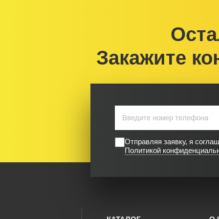
Оста
Закажите ко
Отправляя заявку, я согла
Политикой конфиденциаль