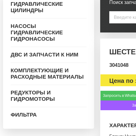
Поиск запча
ГИДРАВЛИЧЕСКИЕ
ЦИЛИНДРЫ
НАСОСЫ
ГИДРАВЛИЧЕСКИЕ
ГИДРОНАСОСЫ
ШЕСТЕ
ДВС И ЗАПЧАСТИ К НИМ
3041048
КОМПЛЕКТУЮЩИЕ И
РАСХОДНЫЕ МАТЕРИАЛЫ
Цена по 
РЕДУКТОРЫ И
Запросить в Whats
ГИДРОМОТОРЫ
З
ФИЛЬТРА
ХАРАКТЕ