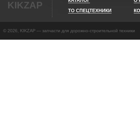
КАТАЛОГ
О
KIKZAP
ТО СПЕЦТЕХНИКИ
К
© 2026, KIKZAP — запчасти для дорожно-строительной техники