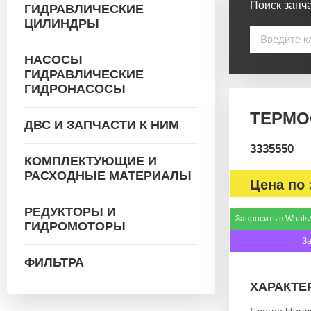
Поиск запча
ГИДРАВЛИЧЕСКИЕ
ЦИЛИНДРЫ
НАСОСЫ
ГИДРАВЛИЧЕСКИЕ
ГИДРОНАСОСЫ
ТЕРМОС
ДВС И ЗАПЧАСТИ К НИМ
3335550
КОМПЛЕКТУЮЩИЕ И
РАСХОДНЫЕ МАТЕРИАЛЫ
Цена по 
РЕДУКТОРЫ И
Запросить в Whats
ГИДРОМОТОРЫ
З
ФИЛЬТРА
ХАРАКТЕ