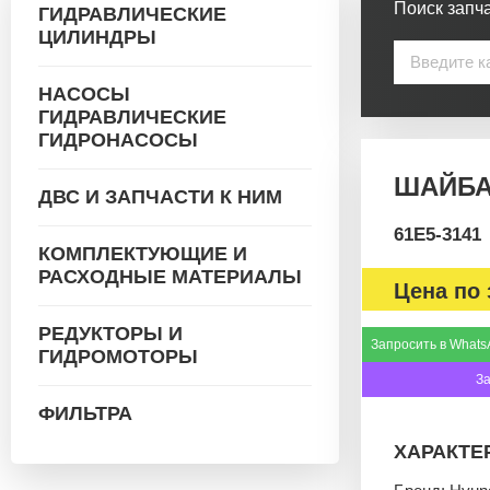
Поиск запча
ГИДРАВЛИЧЕСКИЕ
ЦИЛИНДРЫ
НАСОСЫ
ГИДРАВЛИЧЕСКИЕ
ГИДРОНАСОСЫ
ШАЙБА 
ДВС И ЗАПЧАСТИ К НИМ
61E5-3141
КОМПЛЕКТУЮЩИЕ И
РАСХОДНЫЕ МАТЕРИАЛЫ
Цена по 
РЕДУКТОРЫ И
Запросить в Whats
ГИДРОМОТОРЫ
З
ФИЛЬТРА
ХАРАКТЕ