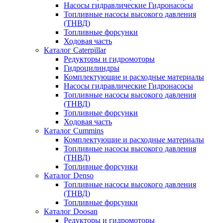
Насосы гидравлические Гидронасосы
Топливные насосы высокого давления
(ТНВД)
Топливные форсунки
Ходовая часть
Каталог Caterpillar
Редукторы и гидромоторы
Гидроцилиндры
Комплектующие и расходные материалы
Насосы гидравлические Гидронасосы
Топливные насосы высокого давления
(ТНВД)
Топливные форсунки
Ходовая часть
Каталог Cummins
Комплектующие и расходные материалы
Топливные насосы высокого давления
(ТНВД)
Топливные форсунки
Каталог Denso
Топливные насосы высокого давления
(ТНВД)
Топливные форсунки
Каталог Doosan
Редукторы и гидромоторы