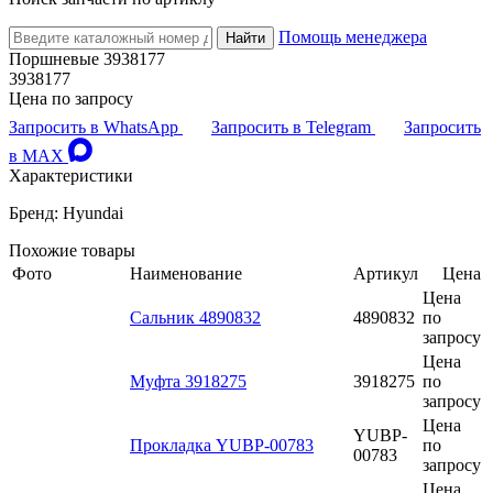
Помощь менеджера
Найти
Поршневые 3938177
3938177
Цена по запросу
Запросить в WhatsApp
Запросить в Telegram
Запросить
в MAX
Характеристики
Бренд: Hyundai
Похожие товары
Фото
Наименование
Артикул
Цена
Цена
Сальник 4890832
4890832
по
запросу
Цена
Муфта 3918275
3918275
по
запросу
Цена
YUBP-
Прокладка YUBP-00783
по
00783
запросу
Цена