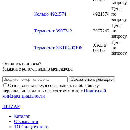
запросу
Цена
Кольцо 4921574
4921574
по
запросу
Цена
Термостат 3907242
3907242
по
запросу
Цена
XKDE-
Термостат XKDE-00106
по
00106
запросу
Остались вопросы?
Закажите консультацию менеджера
Заказать консультацию
Отправляя заявку, я соглашаюсь на обработку
персональных данных, в соответствии с
Политикой
конфиденциальности
KIKZAP
Каталог
О компании
ТО Спецтехники