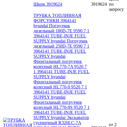
Шкив 3919624
3919624
по
запросу
ТРУБКА ТОПЛИВНАЯ
ФОРСУНКИ 3964141
hyundai Погрузчик
дизельный 180D-7E 9590 7 1
3964141 TUBE-INJE FUEL
SUPPLY hyundai Погрузчик
дизельный 250D-7E 9590 7 1
3964141 TUBE-INJE FUEL
SUPPLY hyundai
Фронтальный погрузчик
колесный HL770-7A 9520 7
1 3964141 TUBE-INJE FUEL
SUPPLY hyundai
Фронтальный погрузчик
колесный HL770-9 9520 7 1
3964141 TUBE-INJE FUEL
SUPPLY hyundai
Фронтальный погрузчик
колесный HL770-9S 9520 7 1
3964141 TUBE-INJE FUEL
SUPPLY hyundai Экскаватор
гусеничный R320LC-7A
от
2