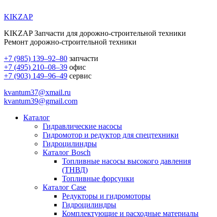
KIKZAP
KIKZAP Запчасти для дорожно-строительной техники
Ремонт дорожно-строительной техники
+7 (985) 139–92–80
запчасти
+7 (495) 210–08–39
офис
+7 (903) 149–96–49
сервис
kvantum37@xmail.ru
kvantum39@gmail.com
Каталог
Гидравлические насосы
Гидромотор и редуктор для спецтехники
Гидроцилиндры
Каталог Bosch
Топливные насосы высокого давления
(ТНВД)
Топливные форсунки
Каталог Case
Редукторы и гидромоторы
Гидроцилиндры
Комплектующие и расходные материалы