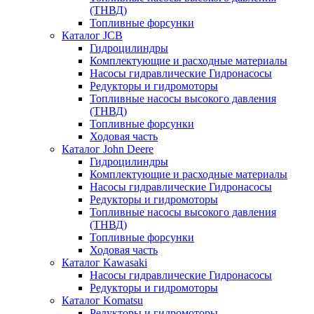
(ТНВД)
Топливные форсунки
Каталог JCB
Гидроцилиндры
Комплектующие и расходные материалы
Насосы гидравлические Гидронасосы
Редукторы и гидромоторы
Топливные насосы высокого давления
(ТНВД)
Топливные форсунки
Ходовая часть
Каталог John Deere
Гидроцилиндры
Комплектующие и расходные материалы
Насосы гидравлические Гидронасосы
Редукторы и гидромоторы
Топливные насосы высокого давления
(ТНВД)
Топливные форсунки
Ходовая часть
Каталог Kawasaki
Насосы гидравлические Гидронасосы
Редукторы и гидромоторы
Каталог Komatsu
Редукторы и гидромоторы