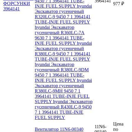
9450 7 1 3964141 TUBE-
3964141
977 ₽
INJE FUEL SUPPLY hyundai
Экскаватор гусеничный
R320LC-9 9450 7 1 3964141
TUBE-INJE FUEL SUPPLY
hyundai Экскаватор
гусеничный R360LC-7A
9630 7 1 3964141 TUBE-
INJE FUEL SUPPLY hyundai
Экскаватор гусеничный
R380LC-9 9450 7 1 3964141
TUBE-INJE FUEL SUPPLY
hyundai Экскаватор
гусеничный R380LC-9DM
9450 7 1 3964141 TUBE-
INJE FUEL SUPPLY hyundai
Экскаватор гусеничный
R380LC-9MH 9450 7 1
3964141 TUBE-INJE FUEL
SUPPLY hyundai Экскаватор
гусеничный R430LC-9 9450
7 1 3964141 TUBE-INJE
FUEL SUPPLY
Цена
11N6-
Вентилятор 11N6-00340
по
00340