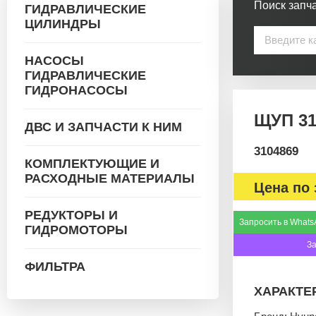
Поиск запча
ГИДРАВЛИЧЕСКИЕ
ЦИЛИНДРЫ
НАСОСЫ
ГИДРАВЛИЧЕСКИЕ
ГИДРОНАСОСЫ
ЩУП 31
ДВС И ЗАПЧАСТИ К НИМ
3104869
КОМПЛЕКТУЮЩИЕ И
РАСХОДНЫЕ МАТЕРИАЛЫ
Цена по 
РЕДУКТОРЫ И
Запросить в Whats
ГИДРОМОТОРЫ
З
ФИЛЬТРА
ХАРАКТЕ