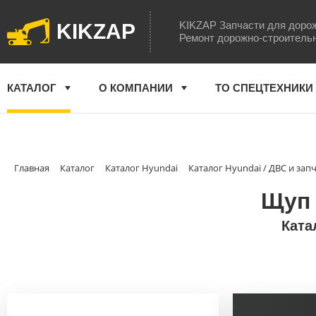
KIKZAP Запчасти для доро
KIKZAP
Ремонт дорожно-строитель
КАТАЛОГ
О КОМПАНИИ
ТО СПЕЦТЕХНИКИ
Главная
Каталог
Каталог Hyundai
Каталог Hyundai / ДВС и зап
Щуп 
Ката