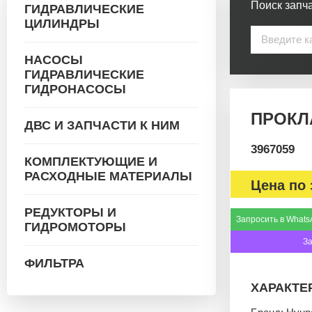
Поиск запча
ГИДРАВЛИЧЕСКИЕ
ЦИЛИНДРЫ
НАСОСЫ
ГИДРАВЛИЧЕСКИЕ
ГИДРОНАСОСЫ
ПРОКЛА
ДВС И ЗАПЧАСТИ К НИМ
3967059
КОМПЛЕКТУЮЩИЕ И
РАСХОДНЫЕ МАТЕРИАЛЫ
Цена по 
РЕДУКТОРЫ И
Запросить в Whats
ГИДРОМОТОРЫ
З
ФИЛЬТРА
ХАРАКТЕ