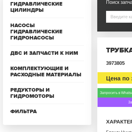
Поиск запча
ГИДРАВЛИЧЕСКИЕ
ЦИЛИНДРЫ
НАСОСЫ
ГИДРАВЛИЧЕСКИЕ
ГИДРОНАСОСЫ
ТРУБКА
ДВС И ЗАПЧАСТИ К НИМ
3973805
КОМПЛЕКТУЮЩИЕ И
РАСХОДНЫЕ МАТЕРИАЛЫ
Цена по 
РЕДУКТОРЫ И
Запросить в Whats
ГИДРОМОТОРЫ
З
ФИЛЬТРА
ХАРАКТЕ