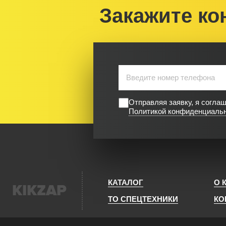
Закажите ко
Отправляя заявку, я согла
Политикой конфиденциаль
КАТАЛОГ
О 
KIKZAP
ТО СПЕЦТЕХНИКИ
КО