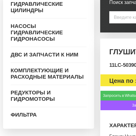
Поиск запча
ГИДРАВЛИЧЕСКИЕ
ЦИЛИНДРЫ
НАСОСЫ
ГИДРАВЛИЧЕСКИЕ
ГИДРОНАСОСЫ
ГЛУШИТ
ДВС И ЗАПЧАСТИ К НИМ
11LC-5039
КОМПЛЕКТУЮЩИЕ И
РАСХОДНЫЕ МАТЕРИАЛЫ
Цена по 
РЕДУКТОРЫ И
Запросить в Whats
ГИДРОМОТОРЫ
З
ФИЛЬТРА
ХАРАКТЕ