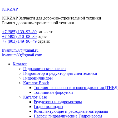
KIKZAP
KIKZAP Запчасти для дорожно-строительной техники
Ремонт дорожно-строительной техники
+7 (985) 139–92–80
запчасти
+7 (495) 210–08–39
офис
+7 (903) 149–96–49
сервис
kvantum37@xmail.ru
kvantum39@gmail.com
Каталог
Гидравлические насосы
Гидромотор и редуктор для спецтехники
Гидроцилиндры
Каталог Bosch
Топливные насосы высокого давления (ТНВД
Топливные форсунки
Каталог Case
Редукторы и гидромоторы
Гидроцилиндры
Комплектующие и расходные материалы
Насосы гидравлические Гидронасосы