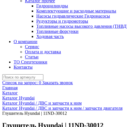
Каталог прочее
Гидроцилиндры
Комплектующие и расходные материалы
Насосы гидравлические Гидронасосы
Редукторы и гидромоторы
Топливные насосы высокого давления (ТНВД
Топливные форсунки
Ходовая часть
О компании
Сервис
Оплата и доставка
Статьи
ТО Спецтехники
Контакты
Список на запрос:
0
Заказать звонок
Главная
Каталог
Каталог Hyundai
Каталог Hyundai / ДВС и запчасти к ним
Каталог Hyundai / ДВС и запчасти к ним / запчасти двигателя
Глушитель Hyundai | 11ND-30012
Глушитель Hyundai | 11ND-30012