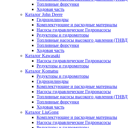
Топливные форсунки
Ходовая часть
Каталог John Deere
Гидроцилиндры
Комплектующие и расходные материалы
Насосы гидравлические Гидронасосы
Редукторы и гидромоторы
Топливные насосы высокого давления (ТНВД
Топливные форсунки
Ходовая часть
Каталог Kawasaki
Насосы гидравлические Гидронасосы
Редукторы и гидромоторы
Каталог Komatsu
Редукторы и гидромоторы
Гидроцилиндры
Комплектующие и расходные материалы
Насосы гидравлические Гидронасосы
Топливные насосы высокого давления (ТНВД
Топливные форсунки
Ходовая часть
Каталог LiuGong
Комплектующие и расходные материалы
Насосы гидравлические Гидронасосы
Редукторы и гидромоторы