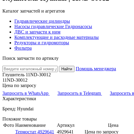
Каталог запчастей и агрегатов
Гидравлические цилиндры
Насосы гидравлические Гидронасосы
ДВС и запчасти к ним
Комплектующие и расходные материалы
Редукторы и гидромоторы
Фильтра
Поиск запчасти по артиклу
Помощь менеджера
Найти
Глушитель 11ND-30012
11ND-30012
Цена по запросу
Запросить в WhatsApp
Запросить в Telegram
Запросить
Характеристики
Бренд: Hyundai
Похожие товары
Фото
Наименование
Артикул
Цена
Термостат 4929641
4929641
Цена по запросу