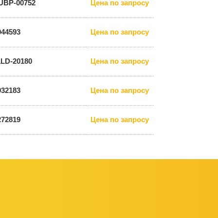
UBP-00752
Цена по запросу
944593
Цена по запросу
1LD-20180
Цена по запросу
932183
Цена по запросу
272819
Цена по запросу