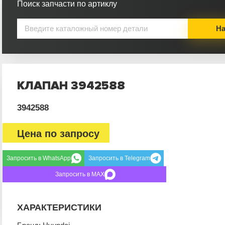
Поиск запчасти по артиклу
На
КЛАПАН 3942588
3942588
Цена по запросу
Запросить в WhatsApp
Запросить в Telegram
Запросить в MAX
ХАРАКТЕРИСТИКИ