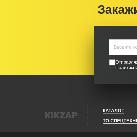
Закаж
Отправляя
Политико
КАТАЛОГ
KIKZAP
ТО СПЕЦТЕХН