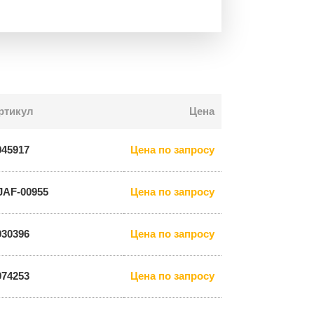
ртикул
Цена
945917
Цена по запросу
JAF-00955
Цена по запросу
930396
Цена по запросу
974253
Цена по запросу