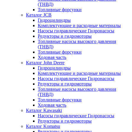
(ТНВД)
Топливные форсунки
Каталог JCB
Гидроцилиндры
Комплектующие и расходные материалы
Насосы гидравлические Гидронасосы
Редукторы и гидромоторы
Топливные насосы высокого давления
(ТНВД)
Топливные форсунки
Ходовая часть
Каталог John Deere
Гидроцилиндры
Комплектующие и расходные материалы
Насосы гидравлические Гидронасосы
Редукторы и гидромоторы
Топливные насосы высокого давления
(ТНВД)
Топливные форсунки
Ходовая часть
Каталог Kawasaki
Насосы гидравлические Гидронасосы
Редукторы и гидромоторы
Каталог Komatsu
Редукторы и гидромоторы