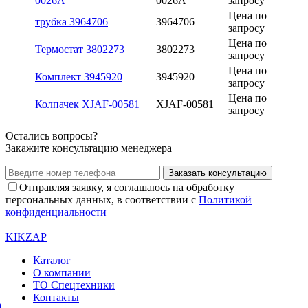
0026A
0026A
запросу
Цена по
трубка 3964706
3964706
запросу
Цена по
Термостат 3802273
3802273
запросу
Цена по
Комплект 3945920
3945920
запросу
Цена по
Колпачек XJAF-00581
XJAF-00581
запросу
Остались вопросы?
Закажите консультацию менеджера
Заказать консультацию
Отправляя заявку, я соглашаюсь на обработку
персональных данных, в соответствии с
Политикой
конфиденциальности
KIKZAP
Каталог
О компании
ТО Спецтехники
Контакты