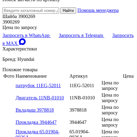
Помощь менеджера
Найти
Шайба 3900269
3900269
Цена по запросу
Запросить в WhatsApp
Запросить в Telegram
Запросить
в MAX
Характеристики
Бренд: Hyundai
Похожие товары
Фото
Наименование
Артикул
Цена
Цена по
патрубок 11EG-52011
11EG-52011
запросу
Цена по
Двигатель 11NB-01010
11NB-01010
запросу
Цена по
Вкладыш 3978818
3978818
запросу
Цена по
Прокладка 3944647
3944647
запросу
Прокладка 65.01904-
65.01904-
Цена по