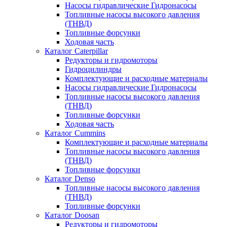
Насосы гидравлические Гидронасосы
Топливные насосы высокого давления
(ТНВД)
Топливные форсунки
Ходовая часть
Каталог Caterpillar
Редукторы и гидромоторы
Гидроцилиндры
Комплектующие и расходные материалы
Насосы гидравлические Гидронасосы
Топливные насосы высокого давления
(ТНВД)
Топливные форсунки
Ходовая часть
Каталог Cummins
Комплектующие и расходные материалы
Топливные насосы высокого давления
(ТНВД)
Топливные форсунки
Каталог Denso
Топливные насосы высокого давления
(ТНВД)
Топливные форсунки
Каталог Doosan
Редукторы и гидромоторы