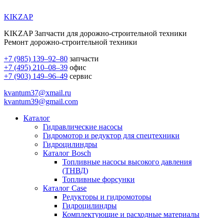
KIKZAP
KIKZAP Запчасти для дорожно-строительной техники
Ремонт дорожно-строительной техники
+7 (985) 139–92–80
запчасти
+7 (495) 210–08–39
офис
+7 (903) 149–96–49
сервис
kvantum37@xmail.ru
kvantum39@gmail.com
Каталог
Гидравлические насосы
Гидромотор и редуктор для спецтехники
Гидроцилиндры
Каталог Bosch
Топливные насосы высокого давления
(ТНВД)
Топливные форсунки
Каталог Case
Редукторы и гидромоторы
Гидроцилиндры
Комплектующие и расходные материалы