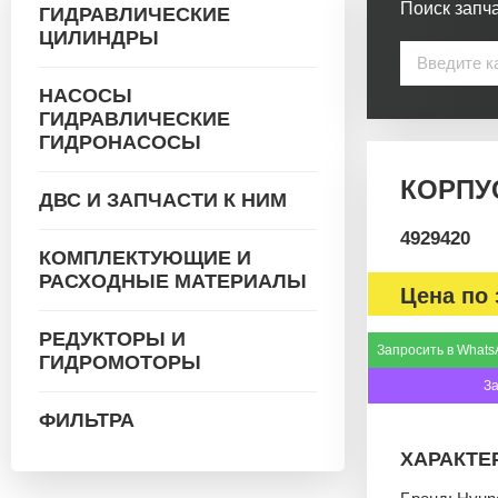
Поиск запча
ГИДРАВЛИЧЕСКИЕ
ЦИЛИНДРЫ
НАСОСЫ
ГИДРАВЛИЧЕСКИЕ
ГИДРОНАСОСЫ
КОРПУС
ДВС И ЗАПЧАСТИ К НИМ
4929420
КОМПЛЕКТУЮЩИЕ И
РАСХОДНЫЕ МАТЕРИАЛЫ
Цена по 
РЕДУКТОРЫ И
Запросить в Whats
ГИДРОМОТОРЫ
З
ФИЛЬТРА
ХАРАКТЕ