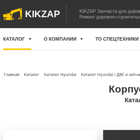
KIKZAP Запчасти для доро
KIKZAP
Ремонт дорожно-строитель
КАТАЛОГ
О КОМПАНИИ
ТО СПЕЦТЕХНИКИ
Главная
Каталог
Каталог Hyundai
Каталог Hyundai / ДВС и запч
Корпу
Ката