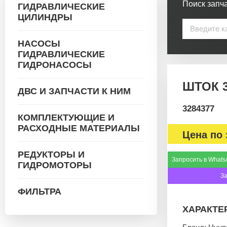
Поиск запча
ГИДРАВЛИЧЕСКИЕ
ЦИЛИНДРЫ
НАСОСЫ
ГИДРАВЛИЧЕСКИЕ
ГИДРОНАСОСЫ
ШТОК 3
ДВС И ЗАПЧАСТИ К НИМ
3284377
КОМПЛЕКТУЮЩИЕ И
РАСХОДНЫЕ МАТЕРИАЛЫ
Цена по 
РЕДУКТОРЫ И
Запросить в Whats
ГИДРОМОТОРЫ
З
ФИЛЬТРА
ХАРАКТЕ