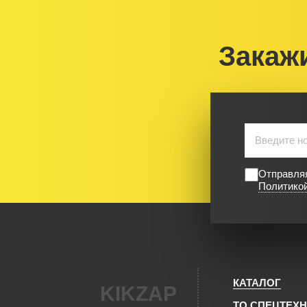
Закаж
Отправляя
Политико
КАТАЛОГ
KIKZAP
ТО СПЕЦТЕХ