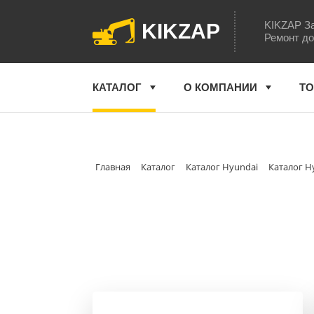
KIKZAP За
KIKZAP
Ремонт до
КАТАЛОГ
О КОМПАНИИ
ТО
Главная
Каталог
Каталог Hyundai
Каталог H