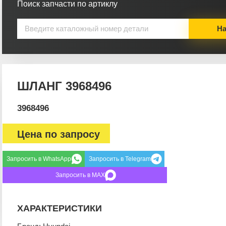
Поиск запчасти по артиклу
На
ШЛАНГ 3968496
3968496
Цена по запросу
Запросить в WhatsApp
Запросить в Telegram
Запросить в MAX
ХАРАКТЕРИСТИКИ