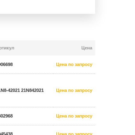
ртикул
Цена
906698
Цена по запросу
1N8-42021 21N842021
Цена по запросу
802968
Цена по запросу
945438
Цена по запросу