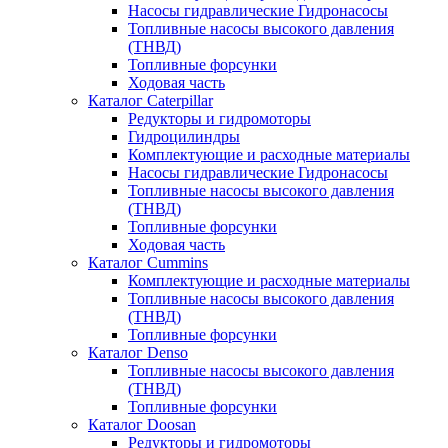
Насосы гидравлические Гидронасосы
Топливные насосы высокого давления
(ТНВД)
Топливные форсунки
Ходовая часть
Каталог Caterpillar
Редукторы и гидромоторы
Гидроцилиндры
Комплектующие и расходные материалы
Насосы гидравлические Гидронасосы
Топливные насосы высокого давления
(ТНВД)
Топливные форсунки
Ходовая часть
Каталог Cummins
Комплектующие и расходные материалы
Топливные насосы высокого давления
(ТНВД)
Топливные форсунки
Каталог Denso
Топливные насосы высокого давления
(ТНВД)
Топливные форсунки
Каталог Doosan
Редукторы и гидромоторы