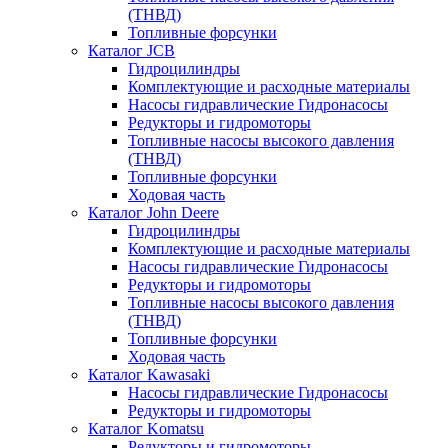
(ТНВД)
Топливные форсунки
Каталог JCB
Гидроцилиндры
Комплектующие и расходные материалы
Насосы гидравлические Гидронасосы
Редукторы и гидромоторы
Топливные насосы высокого давления
(ТНВД)
Топливные форсунки
Ходовая часть
Каталог John Deere
Гидроцилиндры
Комплектующие и расходные материалы
Насосы гидравлические Гидронасосы
Редукторы и гидромоторы
Топливные насосы высокого давления
(ТНВД)
Топливные форсунки
Ходовая часть
Каталог Kawasaki
Насосы гидравлические Гидронасосы
Редукторы и гидромоторы
Каталог Komatsu
Редукторы и гидромоторы