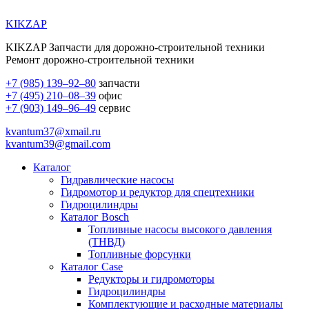
KIKZAP
KIKZAP Запчасти для дорожно-строительной техники
Ремонт дорожно-строительной техники
+7 (985) 139–92–80
запчасти
+7 (495) 210–08–39
офис
+7 (903) 149–96–49
сервис
kvantum37@xmail.ru
kvantum39@gmail.com
Каталог
Гидравлические насосы
Гидромотор и редуктор для спецтехники
Гидроцилиндры
Каталог Bosch
Топливные насосы высокого давления
(ТНВД)
Топливные форсунки
Каталог Case
Редукторы и гидромоторы
Гидроцилиндры
Комплектующие и расходные материалы