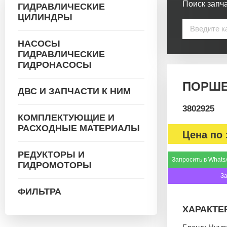
Поиск запча
ГИДРАВЛИЧЕСКИЕ
ЦИЛИНДРЫ
НАСОСЫ
ГИДРАВЛИЧЕСКИЕ
ГИДРОНАСОСЫ
ПОРШЕ
ДВС И ЗАПЧАСТИ К НИМ
3802925
КОМПЛЕКТУЮЩИЕ И
РАСХОДНЫЕ МАТЕРИАЛЫ
Цена по 
РЕДУКТОРЫ И
Запросить в Whats
ГИДРОМОТОРЫ
З
ФИЛЬТРА
ХАРАКТЕ