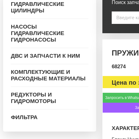
Поиск запча
ГИДРАВЛИЧЕСКИЕ
ЦИЛИНДРЫ
НАСОСЫ
ГИДРАВЛИЧЕСКИЕ
ГИДРОНАСОСЫ
ПРУЖИ
ДВС И ЗАПЧАСТИ К НИМ
68274
КОМПЛЕКТУЮЩИЕ И
РАСХОДНЫЕ МАТЕРИАЛЫ
Цена по 
РЕДУКТОРЫ И
Запросить в Whats
ГИДРОМОТОРЫ
З
ФИЛЬТРА
ХАРАКТЕ