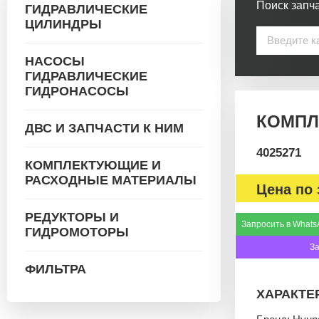
Поиск запча
ГИДРАВЛИЧЕСКИЕ
ЦИЛИНДРЫ
НАСОСЫ
ГИДРАВЛИЧЕСКИЕ
ГИДРОНАСОСЫ
КОМПЛЕ
ДВС И ЗАПЧАСТИ К НИМ
4025271
КОМПЛЕКТУЮЩИЕ И
РАСХОДНЫЕ МАТЕРИАЛЫ
Цена по 
РЕДУКТОРЫ И
Запросить в Whats
ГИДРОМОТОРЫ
З
ФИЛЬТРА
ХАРАКТЕ