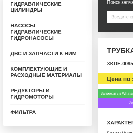
Поиск запча
ГИДРАВЛИЧЕСКИЕ
ЦИЛИНДРЫ
НАСОСЫ
ГИДРАВЛИЧЕСКИЕ
ГИДРОНАСОСЫ
ТРУБКА
ДВС И ЗАПЧАСТИ К НИМ
XKDE-0095
КОМПЛЕКТУЮЩИЕ И
РАСХОДНЫЕ МАТЕРИАЛЫ
Цена по 
РЕДУКТОРЫ И
Запросить в Whats
ГИДРОМОТОРЫ
З
ФИЛЬТРА
ХАРАКТЕ