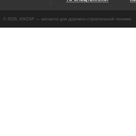
© 2026, KIKZAP — запчасти для дорожно-строительной техники