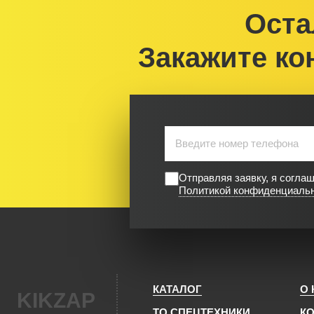
Оста
Закажите ко
Отправляя заявку, я согла
Политикой конфиденциаль
КАТАЛОГ
О
KIKZAP
ТО СПЕЦТЕХНИКИ
К