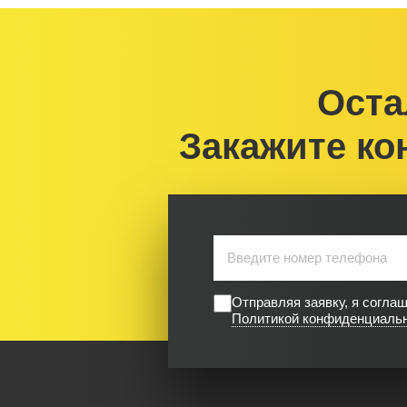
Оста
Закажите ко
Отправляя заявку, я согла
Политикой конфиденциаль