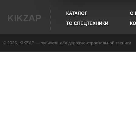
КАТАЛОГ
О
KIKZAP
ТО СПЕЦТЕХНИКИ
К
© 2026, KIKZAP — запчасти для дорожно-строительной техники