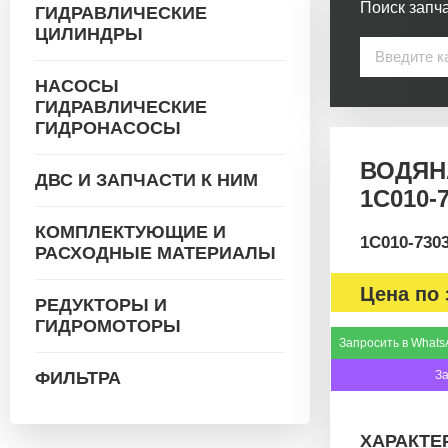
Поиск запча
ГИДРАВЛИЧЕСКИЕ
ЦИЛИНДРЫ
НАСОСЫ
ГИДРАВЛИЧЕСКИЕ
ГИДРОНАСОСЫ
ВОДЯН
ДВС И ЗАПЧАСТИ К НИМ
1C010-
КОМПЛЕКТУЮЩИЕ И
1C010-730
РАСХОДНЫЕ МАТЕРИАЛЫ
Цена по 
РЕДУКТОРЫ И
ГИДРОМОТОРЫ
Запросить в Whats
ФИЛЬТРА
З
ХАРАКТЕ